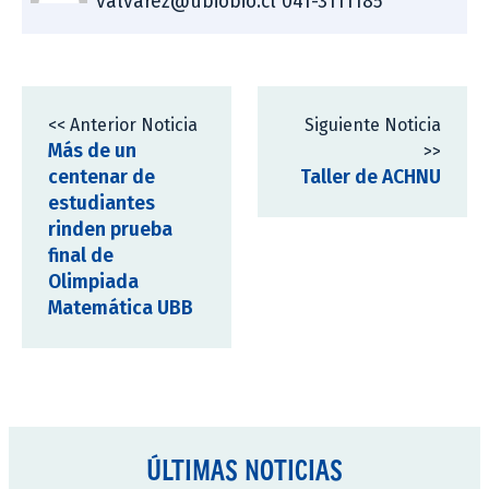
valvarez@ubiobio.cl 041-3111185
<< Anterior Noticia
Siguiente Noticia
Más de un
>>
centenar de
Taller de ACHNU
estudiantes
rinden prueba
final de
Olimpiada
Matemática UBB
ÚLTIMAS NOTICIAS