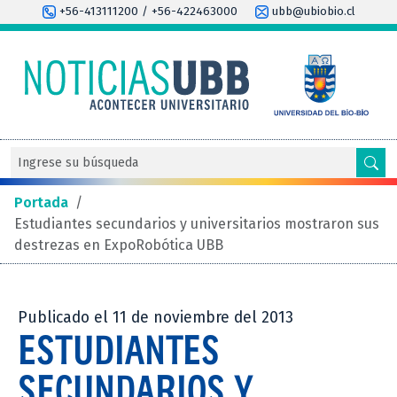
+56-413111200 / +56-422463000
ubb@ubiobio.cl
Portada
/
Estudiantes secundarios y universitarios mostraron sus
destrezas en ExpoRobótica UBB
Publicado el 11 de noviembre del 2013
ESTUDIANTES
SECUNDARIOS Y