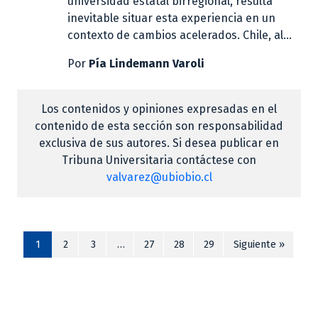
universidad estatal birregional, resulta
inevitable situar esta experiencia en un
contexto de cambios acelerados. Chile, al...
Por
Pía Lindemann Varoli
Los contenidos y opiniones expresadas en el
contenido de esta sección son responsabilidad
exclusiva de sus autores. Si desea publicar en
Tribuna Universitaria contáctese con
valvarez@ubiobio.cl
1
2
3
…
27
28
29
Siguiente »