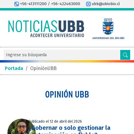
+56-413111200 / +56-422463000
ubb@ubiobio.cl
Portada
/
OpiniónUBB
OPINIÓN UBB
Publicado el 12 de abril del 2026
¿Gobernar o solo gestionar la