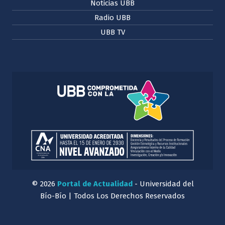
Noticias UBB
Radio UBB
UBB TV
© 2026
Portal de Actualidad
- Universidad del
Bío-Bío | Todos Los Derechos Reservados