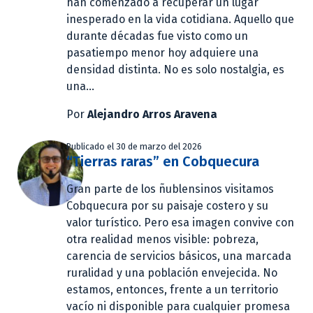
han comenzado a recuperar un lugar
inesperado en la vida cotidiana. Aquello que
durante décadas fue visto como un
pasatiempo menor hoy adquiere una
densidad distinta. No es solo nostalgia, es
una...
Por
Alejandro Arros Aravena
Publicado el 30 de marzo del 2026
“Tierras raras” en Cobquecura
Gran parte de los ñublensinos visitamos
Cobquecura por su paisaje costero y su
valor turístico. Pero esa imagen convive con
otra realidad menos visible: pobreza,
carencia de servicios básicos, una marcada
ruralidad y una población envejecida. No
estamos, entonces, frente a un territorio
vacío ni disponible para cualquier promesa