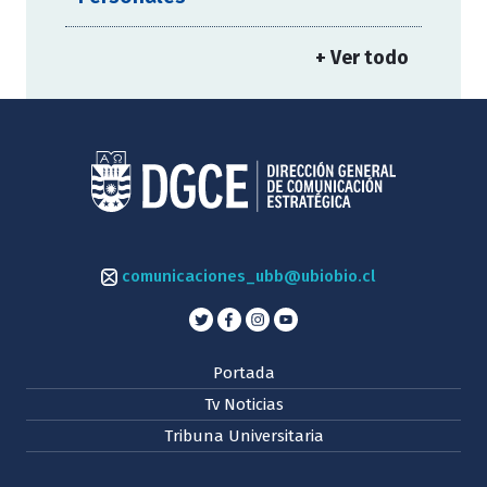
+ Ver todo
comunicaciones_ubb@ubiobio.cl
Portada
Tv Noticias
Tribuna Universitaria