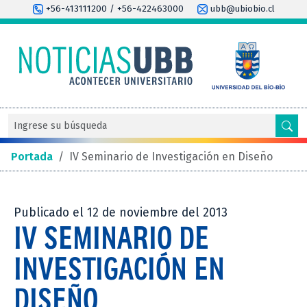
+56-413111200 / +56-422463000
ubb@ubiobio.cl
Portada
/
IV Seminario de Investigación en Diseño
Publicado el 12 de noviembre del 2013
IV SEMINARIO DE
INVESTIGACIÓN EN
DISEÑO