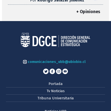
Por
Rodrigo Salazar Jiménez
+ Opiniones
comunicaciones_ubb@ubiobio.cl
Portada
Tv Noticias
Tribuna Universitaria