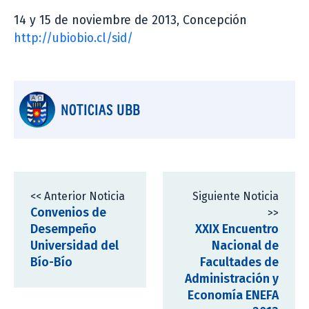
14 y 15 de noviembre de 2013, Concepción
http://ubiobio.cl/sid/
NOTICIAS UBB
<< Anterior Noticia
Siguiente Noticia
Convenios de
>>
Desempeño
XXIX Encuentro
Universidad del
Nacional de
Bío-Bío
Facultades de
Administración y
Economía ENEFA