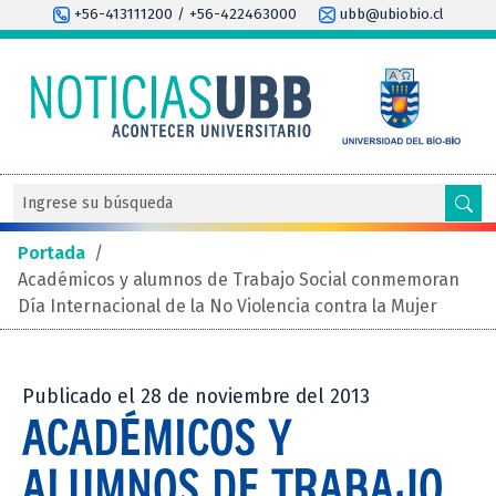
+56-413111200 / +56-422463000
ubb@ubiobio.cl
Portada
/
Académicos y alumnos de Trabajo Social conmemoran
Día Internacional de la No Violencia contra la Mujer
Publicado el 28 de noviembre del 2013
ACADÉMICOS Y
ALUMNOS DE TRABAJO