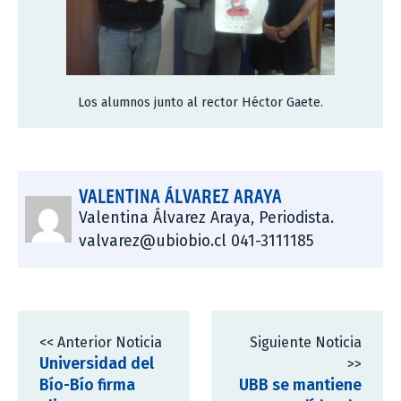
Los alumnos junto al rector Héctor Gaete.
VALENTINA ÁLVAREZ ARAYA
Valentina Álvarez Araya, Periodista.
valvarez@ubiobio.cl 041-3111185
<< Anterior Noticia
Siguiente Noticia
Universidad del
>>
Bío-Bío firma
UBB se mantiene