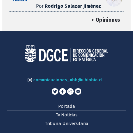
Por
Rodrigo Salazar Jiménez
+ Opiniones
comunicaciones_ubb@ubiobio.cl
Portada
Tv Noticias
Tribuna Universitaria