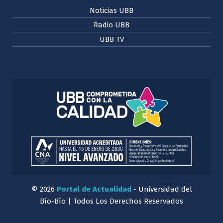
Noticias UBB
Radio UBB
UBB TV
© 2026
Portal de Actualidad
- Universidad del
Bío-Bío | Todos Los Derechos Reservados