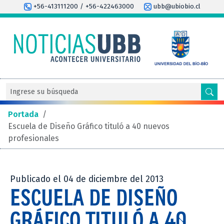
+56-413111200 / +56-422463000
ubb@ubiobio.cl
Portada
/
Escuela de Diseño Gráfico tituló a 40 nuevos
profesionales
Publicado el 04 de diciembre del 2013
ESCUELA DE DISEÑO
GRÁFICO TITULÓ A 40