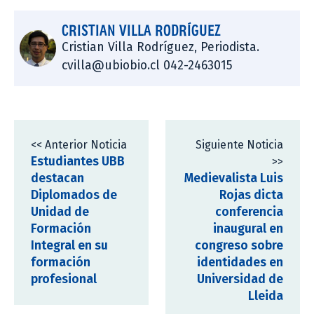
CRISTIAN VILLA RODRÍGUEZ
Cristian Villa Rodríguez, Periodista.
cvilla@ubiobio.cl 042-2463015
<< Anterior Noticia
Siguiente Noticia
Estudiantes UBB
>>
destacan
Medievalista Luis
Diplomados de
Rojas dicta
Unidad de
conferencia
Formación
inaugural en
Integral en su
congreso sobre
formación
identidades en
profesional
Universidad de
Lleida