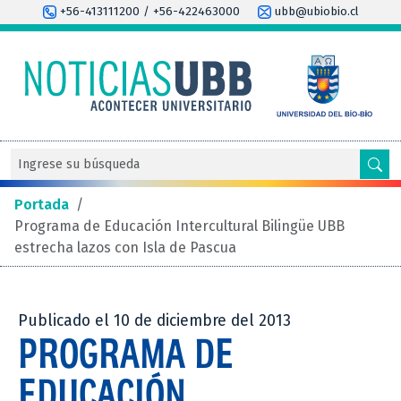
+56-413111200 / +56-422463000
ubb@ubiobio.cl
Portada
/
Programa de Educación Intercultural Bilingüe UBB
estrecha lazos con Isla de Pascua
Publicado el 10 de diciembre del 2013
PROGRAMA DE
EDUCACIÓN