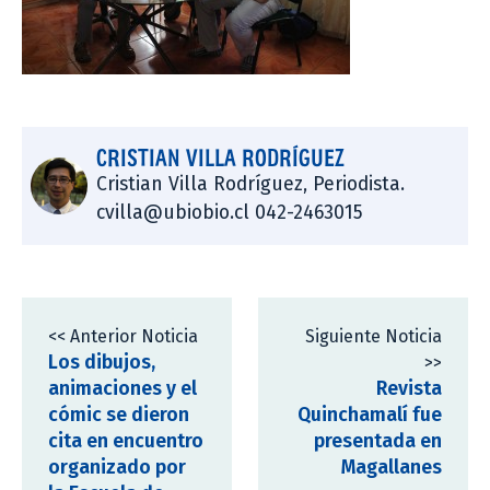
CRISTIAN VILLA RODRÍGUEZ
Cristian Villa Rodríguez, Periodista.
cvilla@ubiobio.cl 042-2463015
<< Anterior Noticia
Siguiente Noticia
Los dibujos,
>>
animaciones y el
Revista
cómic se dieron
Quinchamalí fue
cita en encuentro
presentada en
organizado por
Magallanes