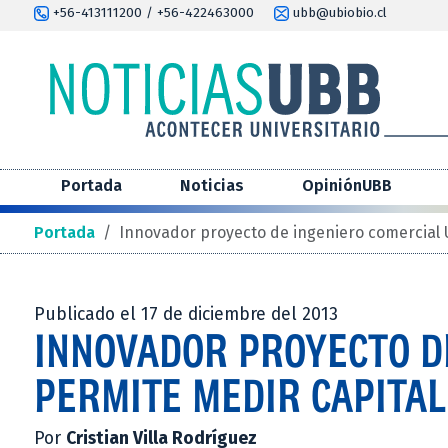
+56-413111200 / +56-422463000
ubb@ubiobio.cl
Portada
Noticias
OpiniónUBB
Portada
/
Innovador proyecto de ingeniero comercial 
Publicado el 17 de diciembre del 2013
INNOVADOR PROYECTO D
PERMITE MEDIR CAPITAL
Por
Cristian Villa Rodríguez