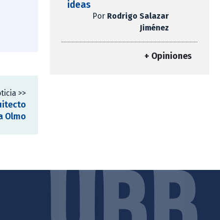
ideas
Por
Rodrigo Salazar
Jiménez
+ Opiniones
ticia >>
uitecto
ra Olmo