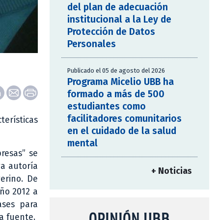
del plan de adecuación
institucional a la Ley de
Protección de Datos
Personales
Publicado el 05 de agosto del 2026
Programa Micelio UBB ha
formado a más de 500
estudiantes como
facilitadores comunitarios
terísticas
en el cuidado de la salud
mental
presas” se
ya autoría
+ Noticias
erino. De
ño 2012 a
ases para
OPINIÓN UBB
a fuente.