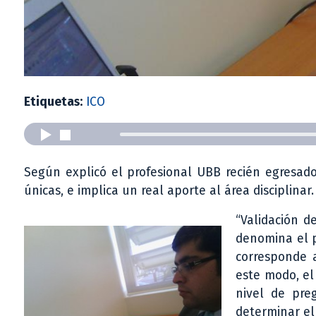
Etiquetas:
ICO
Según explicó el profesional UBB recién egresado
únicas, e implica un real aporte al área disciplinar.
“Validación d
denomina el p
corresponde a
este modo, el
nivel de pre
determinar el 