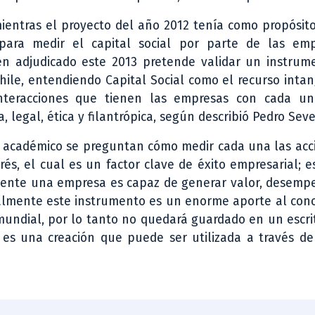
ientras el proyecto del año 2012 tenía como propósit
para medir el capital social por parte de las emp
én adjudicado este 2013 pretende validar un instrum
hile, entendiendo Capital Social como el recurso inta
nteracciones que tienen las empresas con cada u
 legal, ética y filantrópica, según describió Pedro Seve
do académico se preguntan cómo medir cada una las ac
rés, el cual es un factor clave de éxito empresarial; e
mente una empresa es capaz de generar valor, desempe
realmente este instrumento es un enorme aporte al con
 mundial, por lo tanto no quedará guardado en un escri
es una creación que puede ser utilizada a través del