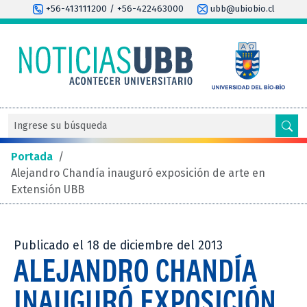
+56-413111200 / +56-422463000
ubb@ubiobio.cl
Portada
/
Alejandro Chandía inauguró exposición de arte en
Extensión UBB
Publicado el 18 de diciembre del 2013
ALEJANDRO CHANDÍA
INAUGURÓ EXPOSICIÓN