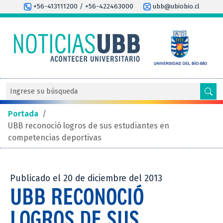
+56-413111200 / +56-422463000
ubb@ubiobio.cl
Portada
/
UBB reconoció logros de sus estudiantes en
competencias deportivas
Publicado el 20 de diciembre del 2013
UBB RECONOCIÓ
LOGROS DE SUS