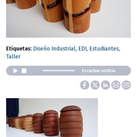
Etiquetas:
Diseño Industrial
,
EDI
,
Estudiantes
,
Taller
Escuchar noticia