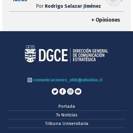
Por
Rodrigo Salazar Jiménez
+ Opiniones
comunicaciones_ubb@ubiobio.cl
Portada
Tv Noticias
Tribuna Universitaria