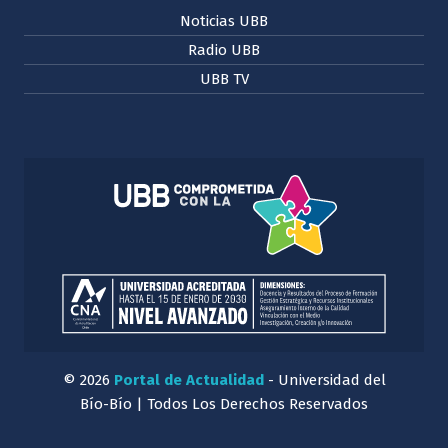
Noticias UBB
Radio UBB
UBB TV
© 2026
Portal de Actualidad
- Universidad del
Bío-Bío | Todos Los Derechos Reservados