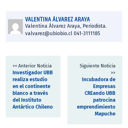
VALENTINA ÁLVAREZ ARAYA
Valentina Álvarez Araya, Periodista.
valvarez@ubiobio.cl 041-3111185
<< Anterior Noticia
Siguiente Noticia
Investigador UBB
>>
realiza estudio
Incubadora de
en el continente
Empresas
blanco a través
CREando UBB
del Instituto
patrocina
Antártico Chileno
emprendimiento
Mapuche