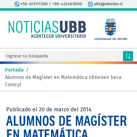
+56-413111200 / +56-422463000
ubb@ubiobio.cl
Portada
/
Alumnos de Magíster en Matemática obtienen beca
Conicyt
Publicado el 20 de marzo del 2014
ALUMNOS DE MAGÍSTER
EN MATEMÁTICA