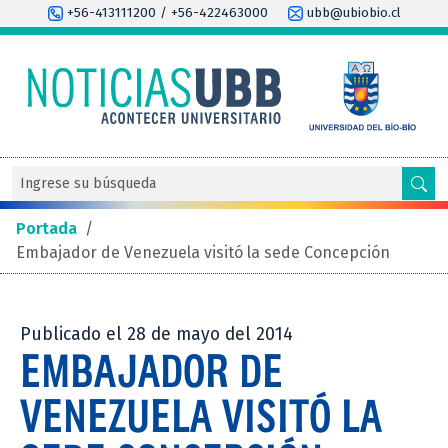
+56-413111200 / +56-422463000
ubb@ubiobio.cl
Portada
/
Embajador de Venezuela visitó la sede Concepción
Publicado el 28 de mayo del 2014
EMBAJADOR DE
VENEZUELA VISITÓ LA