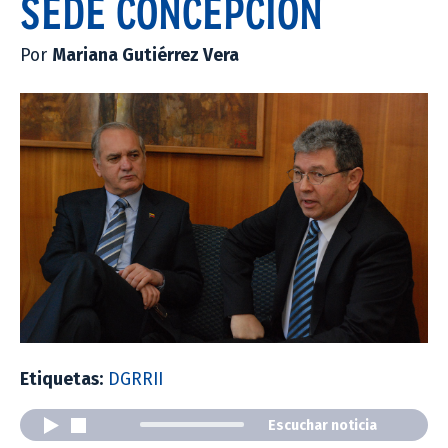
SEDE CONCEPCIÓN
Por
Mariana Gutiérrez Vera
Etiquetas:
DGRRII
Escuchar noticia