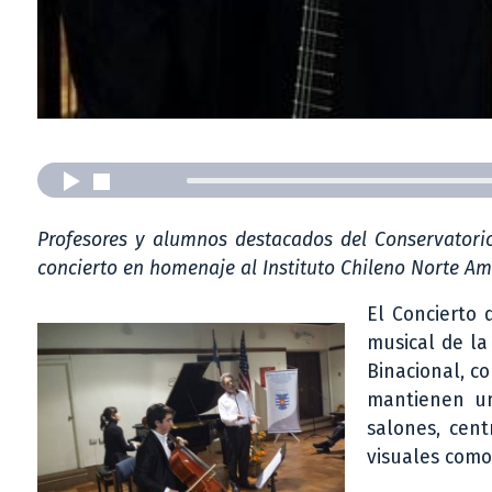
Profesores y alumnos destacados del Conservatorio
concierto en homenaje al Instituto Chileno Norte A
El Concierto 
musical de la
Binacional, co
mantienen un
salones, cen
visuales como