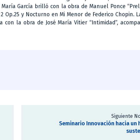
 María García brilló con la obra de Manuel Ponce “Pre
 12 Op.25 y Nocturno en Mi Menor de Federico Chopin. L
a con la obra de José María Vitier “Intimidad”, acom
Siguiente No
Seminario Innovación hacia un 
sust