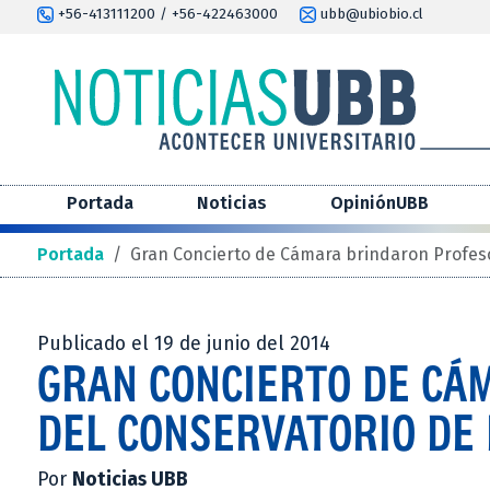
+56-413111200 / +56-422463000
ubb@ubiobio.cl
Portada
Noticias
OpiniónUBB
Portada
/
Gran Concierto de Cámara brindaron Profeso
Publicado el 19 de junio del 2014
GRAN CONCIERTO DE CÁ
DEL CONSERVATORIO DE 
Por
Noticias UBB