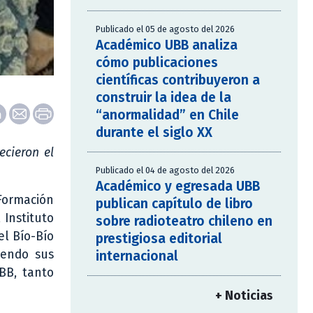
Publicado el 05 de agosto del 2026
Académico UBB analiza
cómo publicaciones
científicas contribuyeron a
construir la idea de la
“anormalidad” en Chile
durante el siglo XX
ecieron el
Publicado el 04 de agosto del 2026
Académico y egresada UBB
 Formación
publican capítulo de libro
 Instituto
sobre radioteatro chileno en
el Bío-Bío
prestigiosa editorial
yendo sus
internacional
BB, tanto
+ Noticias