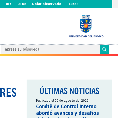
UF:
UTM:
Dolar observado:
Euro:
ORES
ÚLTIMAS NOTICIAS
Publicado el 05 de agosto del 2026
Comité de Control Interno
abordó avances y desafíos