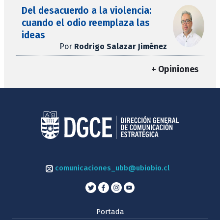
Del desacuerdo a la violencia:
cuando el odio reemplaza las
ideas
Por
Rodrigo Salazar Jiménez
+ Opiniones
comunicaciones_ubb@ubiobio.cl
Portada