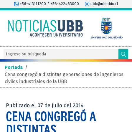
+56-413111200 / +56-422463000
ubb@ubiobio.cl
Portada
/
Cena congregó a distintas generaciones de ingenieros
civiles industriales de la UBB
Publicado el 07 de julio del 2014
CENA CONGREGÓ A
DISTINTAS