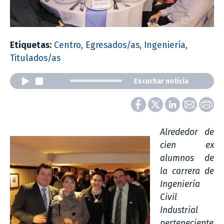
Etiquetas:
Centro
,
Egresados/as
,
Ingeniería
,
Titulados/as
Escuchar noticia
Alrededor de
cien ex
alumnos de
la carrera de
Ingeniería
Civil
Industrial
perteneciente