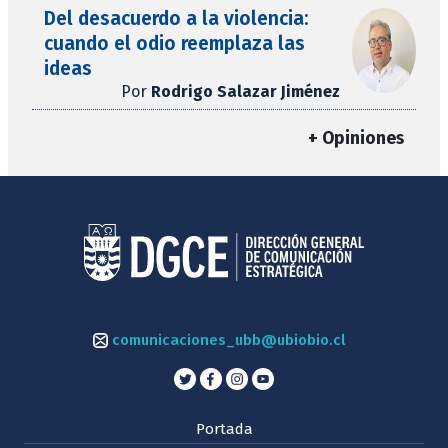
Del desacuerdo a la violencia:
cuando el odio reemplaza las
ideas
Por
Rodrigo Salazar Jiménez
+ Opiniones
comunicaciones_ubb@ubiobio.cl
Portada