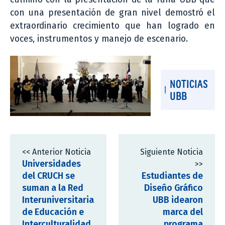
con una presentación de gran nivel demostró el
extraordinario crecimiento que han logrado en
voces, instrumentos y manejo de escenario.
NOTICIAS
UBB
<< Anterior Noticia
Siguiente Noticia
Universidades
>>
del CRUCH se
Estudiantes de
suman a la Red
Diseño Gráfico
Interuniversitaria
UBB idearon
de Educación e
marca del
Interculturalidad
programa