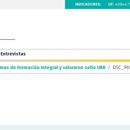
INDICADORES:
UF:
40844.7
Entrevistas
mas de Formación Integral y valoraron sello UBB
/
DSC_96