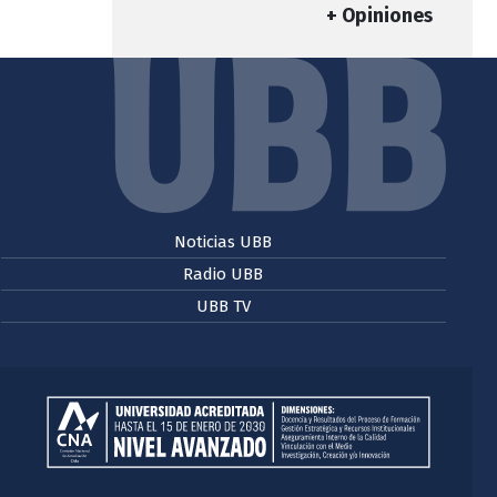
+ Opiniones
Noticias UBB
Radio UBB
UBB TV