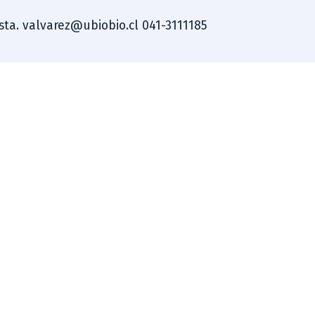
ista. valvarez@ubiobio.cl 041-3111185