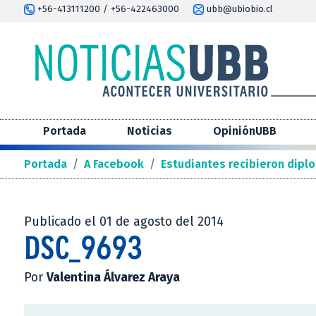
+56-413111200 / +56-422463000
ubb@ubiobio.cl
Portada
Noticias
OpiniónUBB
Portada
/
A Facebook
/
Estudiantes recibieron diplo
Publicado el 01 de agosto del 2014
DSC_9693
Por
Valentina Álvarez Araya