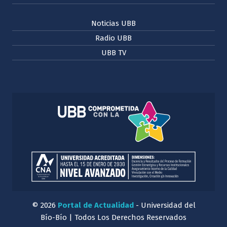
Noticias UBB
Radio UBB
UBB TV
© 2026
Portal de Actualidad
- Universidad del
Bío-Bío | Todos Los Derechos Reservados