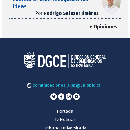
ideas
Por
Rodrigo Salazar Jiménez
+ Opiniones
comunicaciones_ubb@ubiobio.cl
Portada
Tv Noticias
Tribuna Universitaria