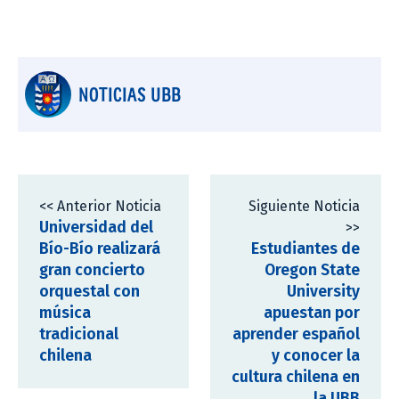
NOTICIAS UBB
<< Anterior Noticia
Siguiente Noticia
Universidad del
>>
Bío-Bío realizará
Estudiantes de
gran concierto
Oregon State
orquestal con
University
música
apuestan por
tradicional
aprender español
chilena
y conocer la
cultura chilena en
la UBB