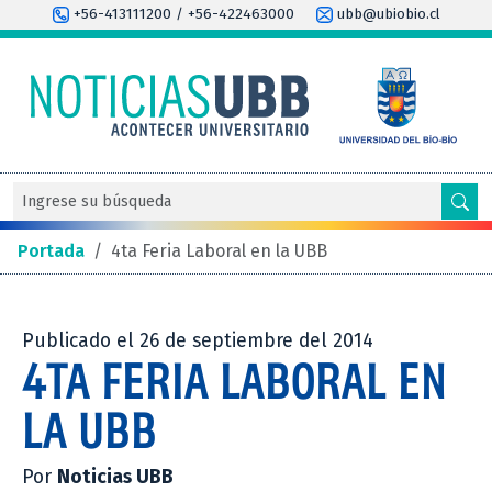
+56-413111200 / +56-422463000
ubb@ubiobio.cl
Portada
/
4ta Feria Laboral en la UBB
Publicado el 26 de septiembre del 2014
4TA FERIA LABORAL EN
LA UBB
Por
Noticias UBB