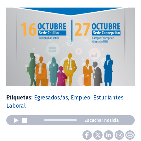
Etiquetas:
Egresados/as
,
Empleo
,
Estudiantes
,
Laboral
Escuchar noticia