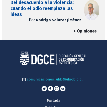
Del desacuerdo a la violencia:
cuando el odio reemplaza las
ideas
Por
Rodrigo Salazar Jiménez
+ Opiniones
comunicaciones_ubb@ubiobio.cl
Portada