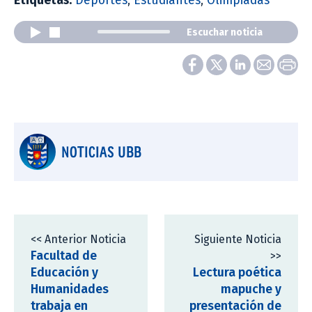
Etiquetas:
Deportes
,
Estudiantes
,
Olimpiadas
Escuchar noticia
NOTICIAS UBB
<< Anterior Noticia
Siguiente Noticia
Facultad de
>>
Educación y
Lectura poética
Humanidades
mapuche y
trabaja en
presentación de