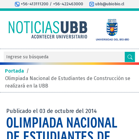
+56-413111200 / +56-422463000
ubb@ubiobio.cl
Portada
/
Olimpiada Nacional de Estudiantes de Construcción se
realizará en la UBB
Publicado el 03 de octubre del 2014
OLIMPIADA NACIONAL
DE ESTUDIANTES DE