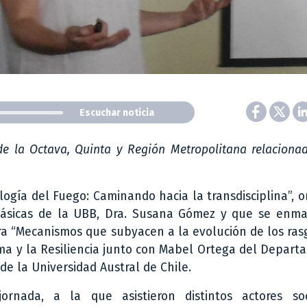
Escuchar noticia
s de la Octava, Quinta y Región Metropolitana relaciona
ología del Fuego: Caminando hacia la transdisciplina”, 
Básicas de la UBB, Dra. Susana Gómez y que se enma
ra “Mecanismos que subyacen a la evolución de los ras
lima y la Resiliencia junto con Mabel Ortega del Depar
e la Universidad Austral de Chile.
ornada, a la que asistieron distintos actores so