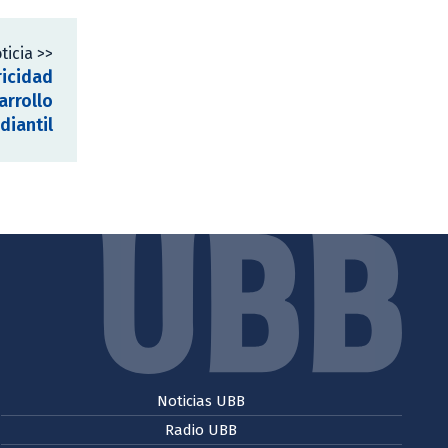
ticia >>
ricidad
arrollo
diantil
Noticias UBB
Radio UBB