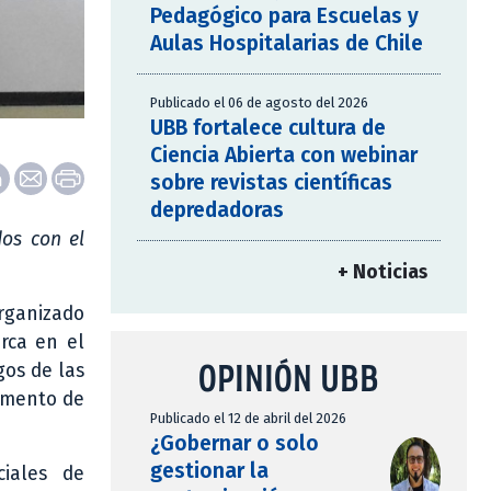
Pedagógico para Escuelas y
Aulas Hospitalarias de Chile
Publicado el 06 de agosto del 2026
UBB fortalece cultura de
Ciencia Abierta con webinar
sobre revistas científicas
depredadoras
dos con el
+ Noticias
organizado
rca en el
OPINIÓN UBB
gos de las
tamento de
Publicado el 12 de abril del 2026
¿Gobernar o solo
gestionar la
ciales de