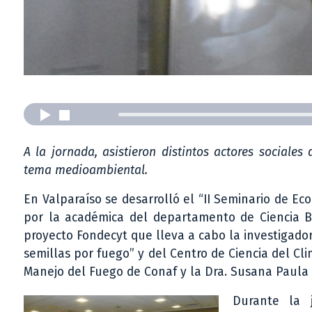
A la jornada, asistieron distintos actores sociale
tema medioambiental.
En Valparaíso se desarrolló el “II Seminario de Ec
por la académica del departamento de Ciencia 
proyecto Fondecyt que lleva a cabo la investigado
semillas por fuego” y del Centro de Ciencia del C
Manejo del Fuego de Conaf y la Dra. Susana Paula d
Durante la j