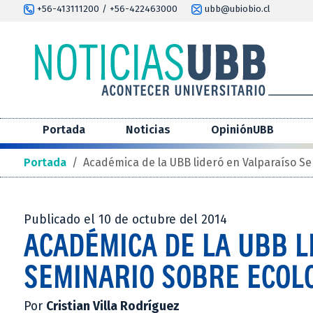
+56-413111200 / +56-422463000
ubb@ubiobio.cl
Portada
Noticias
OpiniónUBB
Portada
/
Académica de la UBB lideró en Valparaíso Se
Publicado el 10 de octubre del 2014
ACADÉMICA DE LA UBB L
SEMINARIO SOBRE ECOLO
Por
Cristian Villa Rodríguez