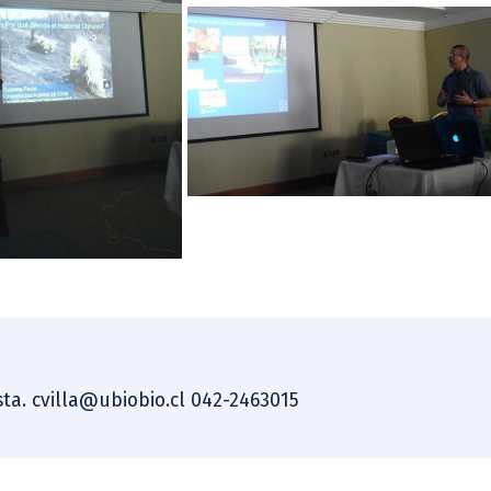
ista. cvilla@ubiobio.cl 042-2463015