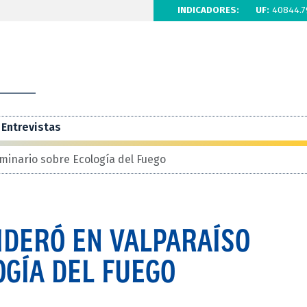
INDICADORES:
UF:
40844.7
Entrevistas
minario sobre Ecología del Fuego
IDERÓ EN VALPARAÍSO
GÍA DEL FUEGO