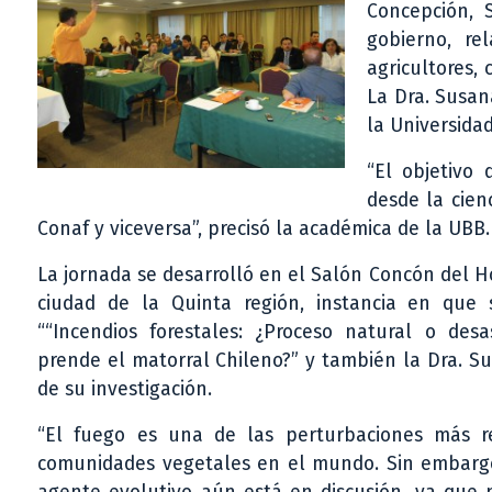
Concepción, 
gobierno, re
agricultores, 
La Dra. Susan
la Universida
“El objetivo 
desde la cien
Conaf y viceversa”, precisó la académica de la UBB.
La jornada se desarrolló en el Salón Concón del H
ciudad de la Quinta región, instancia en que
““Incendios forestales: ¿Proceso natural o desa
prende el matorral Chileno?” y también la Dra. 
de su investigación.
“El fuego es una de las perturbaciones más r
comunidades vegetales en el mundo. Sin embargo