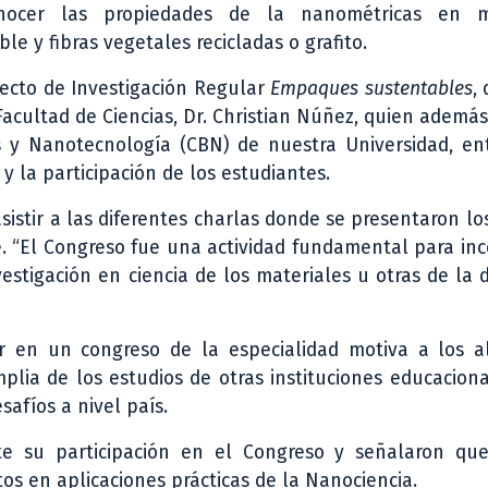
ocer las propiedades de la nanométricas en ma
 y fibras vegetales recicladas o grafito.
yecto de Investigación Regular
Empaques sustentables
,
cultad de Ciencias, Dr. Christian Núñez, quien además
s y Nanotecnología (CBN) de nuestra Universidad, en
 y la participación de los estudiantes.
sistir a las diferentes charlas donde se presentaron lo
le. “El Congreso fue una actividad fundamental para inc
stigación en ciencia de los materiales u otras de la di
ar en un congreso de la especialidad motiva a los 
mplia de los estudios de otras instituciones educacion
safíos a nivel país.
e su participación en el Congreso y señalaron qu
os en aplicaciones prácticas de la Nanociencia.