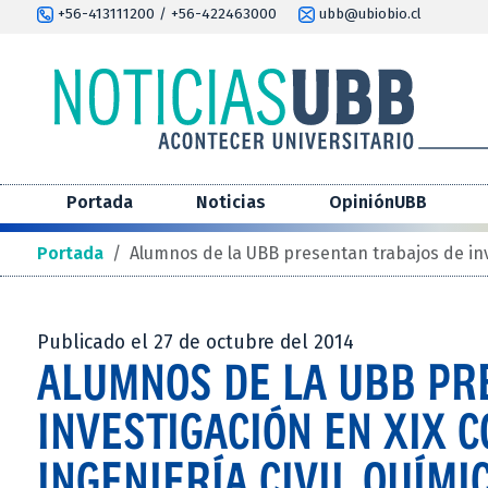
+56-413111200 / +56-422463000
ubb@ubiobio.cl
Portada
Noticias
OpiniónUBB
Portada
/
Alumnos de la UBB presentan trabajos de inv
Publicado el 27 de octubre del 2014
ALUMNOS DE LA UBB PR
INVESTIGACIÓN EN XIX 
INGENIERÍA CIVIL QUÍMI