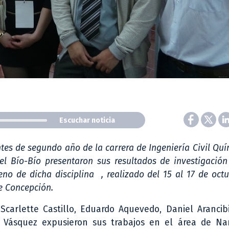
Escuchar noticia
tes de segundo año de la carrera de Ingeniería Civil Quí
el Bío-Bío presentaron sus resultados de investigación
no de dicha disciplina , realizado del 15 al 17 de octu
e Concepción.
carlette Castillo, Eduardo Aquevedo, Daniel Arancibi
l Vásquez expusieron sus trabajos en el área de Nan