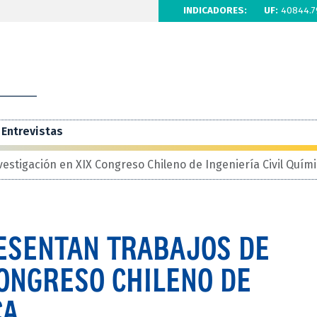
INDICADORES:
UF:
40844.7
Entrevistas
estigación en XIX Congreso Chileno de Ingeniería Civil Quím
ESENTAN TRABAJOS DE
CONGRESO CHILENO DE
CA