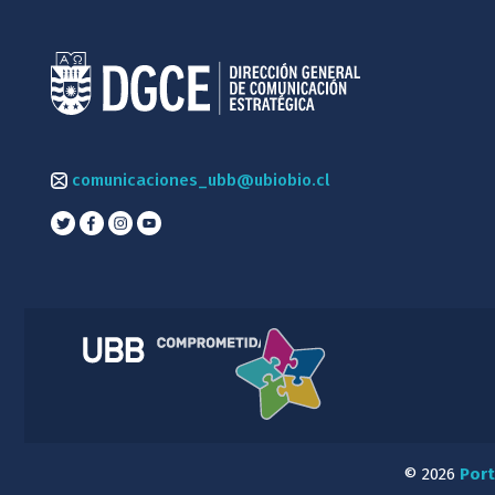
comunicaciones_ubb@ubiobio.cl
© 2026
Port