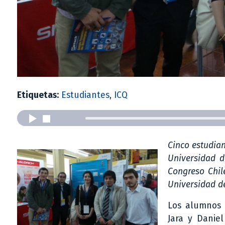
Etiquetas:
Estudiantes
,
ICQ
Cinco estudian
Universidad d
Congreso Chile
Universidad d
Los alumnos S
Jara y Danie