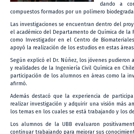
dando a con
compuestos formados por un polímero biodegradable
Las investigaciones se encuentran dentro del pro
el académico del Departamento de Química de la Fa
como Investigador en el Centro de Biomateriale
apoyó la realización de los estudios en estas áreas
Según explicó el Dr. Núñez, los jóvenes pudieron a
y realidades de la Ingeniería Civil Química en Chi
participación de los alumnos en áreas como la inve
afirmó.
Además destacó que la experiencia de particip
realizar investigación y adquirir una visión más a
los temas en los cuales se está trabajando y los de
Los alumnos de la UBB evaluaron positivament
continuar trabajando para mejorar sus conocimient