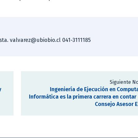
ista. valvarez@ubiobio.cl 041-3111185
Siguiente No
y
Ingeniería de Ejecución en Comput
Informática es la primera carrera en contar
Consejo Asesor 