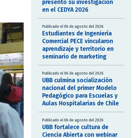
presentó su investigación
en el CEDYA 2026
Publicado el 06 de agosto del 2026
Estudiantes de Ingeniería
Comercial PECE vincularon
aprendizaje y territorio en
seminario de marketing
Publicado el 06 de agosto del 2026
UBB culmina socialización
nacional del primer Modelo
Pedagógico para Escuelas y
Aulas Hospitalarias de Chile
Publicado el 06 de agosto del 2026
UBB fortalece cultura de
Ciencia Abierta con webinar