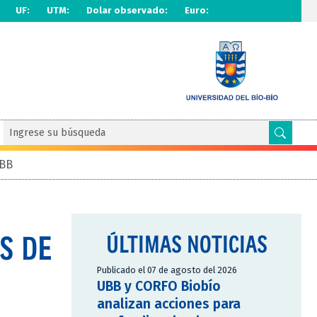
UF:
UTM:
Dolar observado:
Euro:
UBB
S DE
ÚLTIMAS NOTICIAS
Publicado el 07 de agosto del 2026
UBB y CORFO Biobío
analizan acciones para