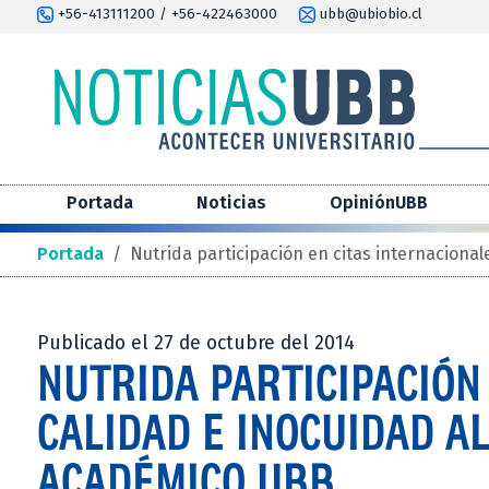
+56-413111200 / +56-422463000
ubb@ubiobio.cl
Portada
Noticias
OpiniónUBB
Portada
/
Nutrida participación en citas internaciona
Publicado el 27 de octubre del 2014
NUTRIDA PARTICIPACIÓN
CALIDAD E INOCUIDAD A
ACADÉMICO UBB