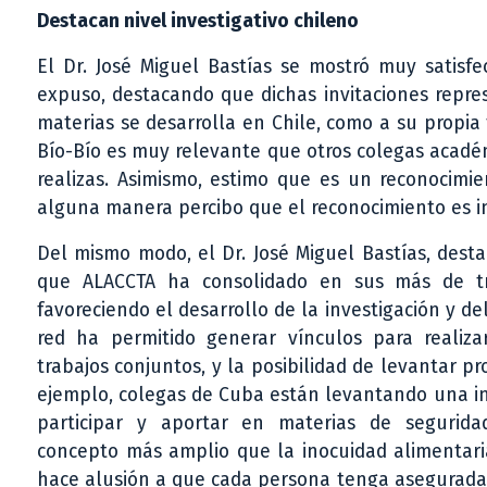
Destacan nivel investigativo chileno
El Dr. José Miguel Bastías se mostró muy satisf
expuso, destacando que dichas invitaciones repre
materias se desarrolla en Chile, como a su propia
Bío-Bío es muy relevante que otros colegas acadé
realizas. Asimismo, estimo que es un reconocimi
alguna manera percibo que el reconocimiento es in
Del mismo modo, el Dr. José Miguel Bastías, desta
que ALACCTA ha consolidado en sus más de tre
favoreciendo el desarrollo de la investigación y d
red ha permitido generar vínculos para realiza
trabajos conjuntos, y la posibilidad de levantar pr
ejemplo, colegas de Cuba están levantando una ini
participar y aportar en materias de segurida
concepto más amplio que la inocuidad alimentari
hace alusión a que cada persona tenga asegurada