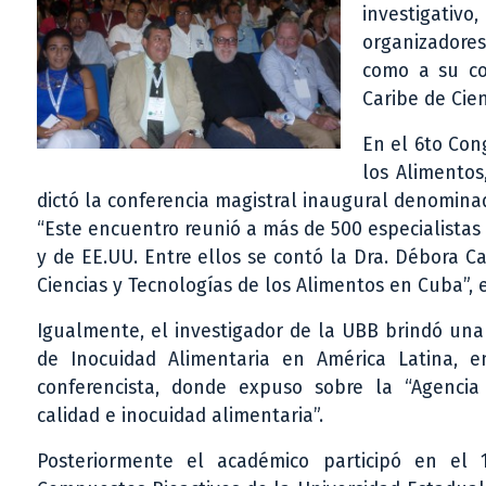
investigativ
organizadores
como a su co
Caribe de Cie
En el 6to Con
los Alimentos
dictó la conferencia magistral inaugural denominad
“Este encuentro reunió a más de 500 especialistas
y de EE.UU. Entre ellos se contó la Dra. Débora Ca
Ciencias y Tecnologías de los Alimentos en Cuba”, ex
Igualmente, el investigador de la UBB brindó una
de Inocuidad Alimentaria en América Latina, 
conferencista, donde expuso sobre la “Agencia
calidad e inocuidad alimentaria”.
Posteriormente el académico participó en el 