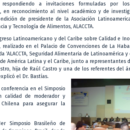
o, respondiendo a invitaciones formuladas por lo
, en reconocimiento al nivel académico y de investig
ndición de presidente de la Asociación Latinoameric
ncia y Tecnología de Alimentos, ALACCTA.
greso Latinoamericano y del Caribe sobre Calidad e In
, realizado en el Palacio de Convenciones de La Haba
a ‘ALACCTA, Seguridad Alimentaria de Latinoamérica y e
 de América Latina y el Caribe, junto a representantes
stro, hija de Raúl Castro y una de los referentes del á
plicó el Dr. Bastías.
 conferencia en el Simposio
en calidad de moderador y
 Chilena para asegurar la
1er Simposio Brasileño de