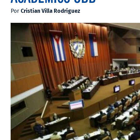
Por
Cristian Villa Rodríguez