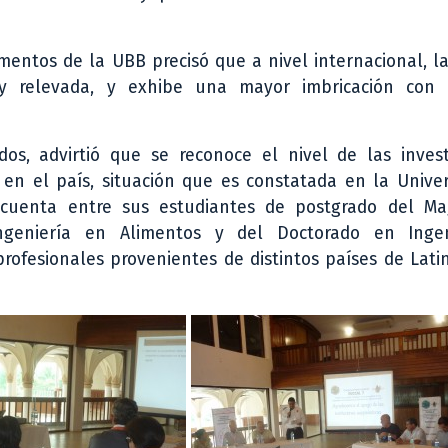
mentos de la UBB precisó que a nivel internacional, la
y relevada, y exhibe una mayor imbricación con 
os, advirtió que se reconoce el nivel de las invest
 en el país, situación que es constatada en la Unive
 cuenta entre sus estudiantes de postgrado del Ma
Ingeniería en Alimentos y del Doctorado en Inge
profesionales provenientes de distintos países de Lat