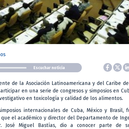
tos
Escuchar noticia
dente de la Asociación Latinoamericana y del Caribe de
participar en una serie de congresos y simposios en Cu
vestigativo en toxicología y calidad de los alimentos.
imposios internacionales de Cuba, México y Brasil, f
 que el académico y director del Departamento de Ing
r. José Miguel Bastías, dio a conocer parte de s