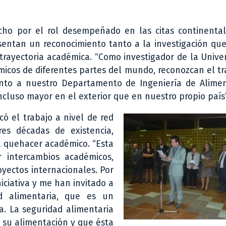
echo por el rol desempeñado en las citas continenta
sentan un reconocimiento tanto a la investigación qu
 trayectoria académica. “Como investigador de la Unive
micos de diferentes partes del mundo, reconozcan el t
ento a nuestro Departamento de Ingeniería de Alimen
cluso mayor en el exterior que en nuestro propio país”
có el trabajo a nivel de red
s décadas de existencia,
el quehacer académico. “Esta
r intercambios académicos,
oyectos internacionales. Por
ciativa y me han invitado a
d alimentaria, que es un
a. La seguridad alimentaria
 su alimentación y que ésta