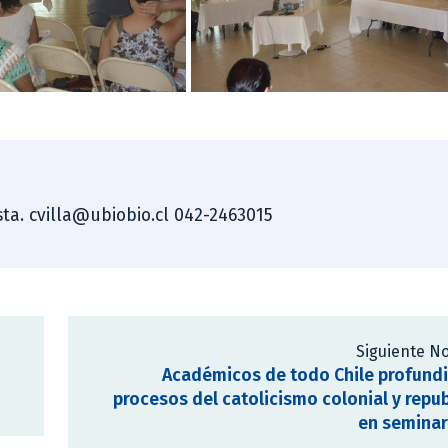
ista. cvilla@ubiobio.cl 042-2463015
Siguiente No
Académicos de todo Chile profund
procesos del catolicismo colonial y repu
en seminar