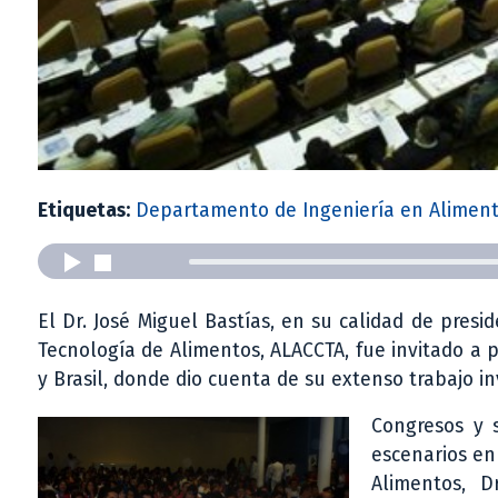
Etiquetas:
Departamento de Ingeniería en Alimen
El Dr. José Miguel Bastías, en su calidad de presi
Tecnología de Alimentos, ALACCTA, fue invitado a 
y Brasil, donde dio cuenta de su extenso trabajo in
Congresos y s
escenarios en
Alimentos, D