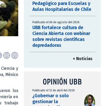
Pedagógico para Escuelas y
Aulas Hospitalarias de Chile
Publicado el 06 de agosto del 2026
UBB fortalece cultura de
Ciencia Abierta con webinar
sobre revistas científicas
depredadoras
+ Noticias
 Ciencia y
ba, México
OPINIÓN UBB
ueron los
Publicado el 12 de abril del 2026
¿Gobernar o solo
eniería en
gestionar la
u trabajo