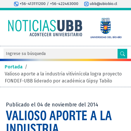
+56-413111200 / +56-422463000
ubb@ubiobio.cl
Portada
/
Valioso aporte a la industria vitivinícola logra proyecto
FONDEF-UBB liderado por académica Gipsy Tabilo
Publicado el 04 de noviembre del 2014
VALIOSO APORTE A LA
INDUSTRIA