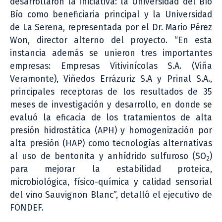
desarrollaron la iniciativa: la Universidad del Bío
Bío como beneficiaria principal y la Universidad
de La Serena, representada por el Dr. Mario Pérez
Won, director alterno del proyecto. “En esta
instancia además se unieron tres importantes
empresas: Empresas Vitivinícolas S.A. (Viña
Veramonte), Viñedos Errázuriz S.A y Prinal S.A.,
principales receptoras de los resultados de 35
meses de investigación y desarrollo, en donde se
evaluó la eficacia de los tratamientos de alta
presión hidrostática (APH) y homogenización por
alta presión (HAP) como tecnologías alternativas
al uso de bentonita y anhídrido sulfuroso (SO
)
2
para mejorar la estabilidad proteica,
microbiológica, físico-química y calidad sensorial
del vino Sauvignon Blanc”, detalló el ejecutivo de
FONDEF.