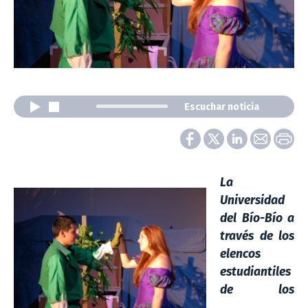
Escuchar noticia
La
Universidad
del Bío-Bío a
través de los
elencos
estudiantiles
de los