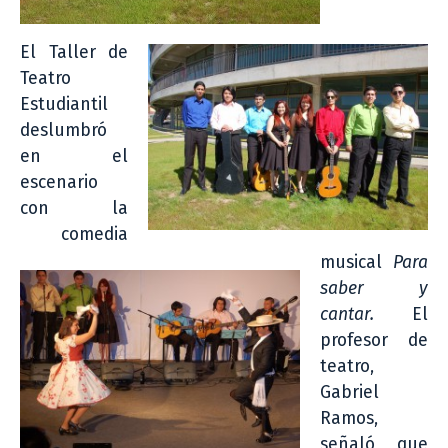
El Taller de
Teatro
Estudiantil
deslumbró
en el
escenario
con la
comedia
musical
Para
saber y
cantar.
El
profesor de
teatro,
Gabriel
Ramos,
señaló que