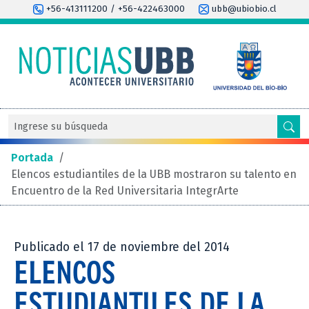
+56-413111200 / +56-422463000
ubb@ubiobio.cl
Portada
/
Elencos estudiantiles de la UBB mostraron su talento en
Encuentro de la Red Universitaria IntegrArte
Publicado el 17 de noviembre del 2014
ELENCOS
ESTUDIANTILES DE LA