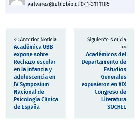
valvarez@ubiobio.cl 041-3111185
<< Anterior Noticia
Siguiente Noticia
Académica UBB
>>
expone sobre
Académicos del
Rechazo escolar
Departamento de
en la infancia y
Estudios
adolescencia en
Generales
IV Symposium
expusieron en XIX
Nacional de
Congreso de
Psicología Clínica
Literatura
de España
SOCHEL