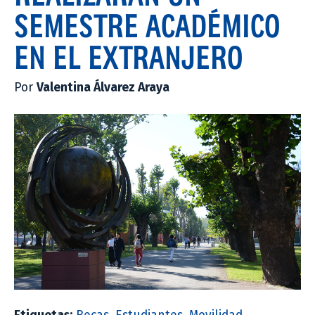
SEMESTRE ACADÉMICO
EN EL EXTRANJERO
Por
Valentina Álvarez Araya