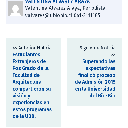
VALENTINA ÁLVAREZ ARAYA
Valentina Álvarez Araya, Periodista.
valvarez@ubiobio.cl 041-3111185
<< Anterior Noticia
Siguiente Noticia
Estudiantes
>>
Extranjeros de
Superando las
Pos Grado de la
expectativas
Facultad de
finalizó proceso
Arquitectura
de Admisión 2015
compartieron su
en la Universidad
visión y
del Bío-Bío
experiencias en
estos programas
de la UBB.