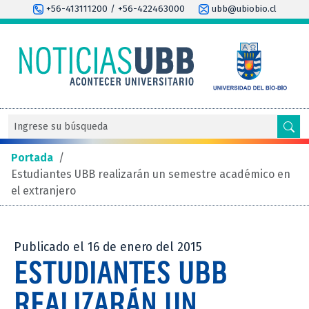
+56-413111200 / +56-422463000
ubb@ubiobio.cl
Portada
/
Estudiantes UBB realizarán un semestre académico en
el extranjero
Publicado el 16 de enero del 2015
ESTUDIANTES UBB
REALIZARÁN UN