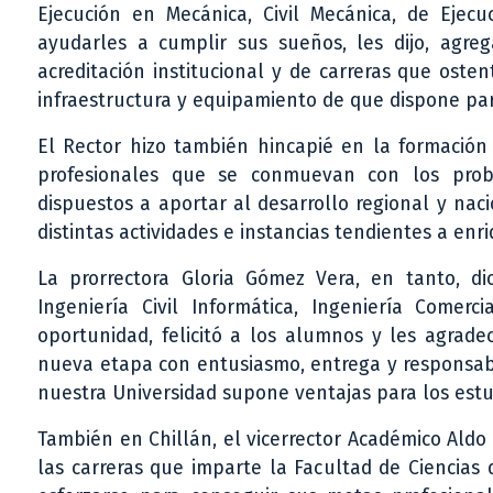
Ejecución en Mecánica, Civil Mecánica, de Ejecu
ayudarles a cumplir sus sueños, les dijo, agre
acreditación institucional y de carreras que oste
infraestructura y equipamiento de que dispone para 
El Rector hizo también hincapié en la formación
profesionales que se conmuevan con los probl
dispuestos a aportar al desarrollo regional y naci
distintas actividades e instancias tendientes a enri
La prorrectora Gloria Gómez Vera, en tanto, di
Ingeniería Civil Informática, Ingeniería Comer
oportunidad, felicitó a los alumnos y les agrade
nueva etapa con entusiasmo, entrega y responsabi
nuestra Universidad supone ventajas para los est
También en Chillán, el vicerrector Académico Aldo 
las carreras que imparte la Facultad de Ciencias