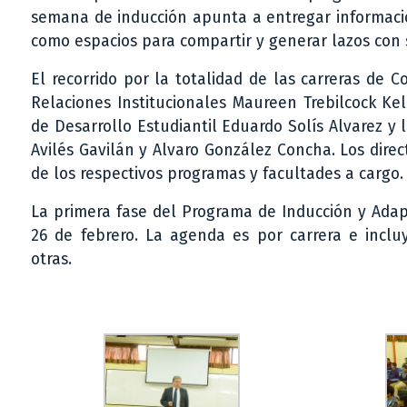
semana de inducción apunta a entregar informació
como espacios para compartir y generar lazos con
El recorrido por la totalidad de las carreras de 
Relaciones Institucionales Maureen Trebilcock Kell
de Desarrollo Estudiantil Eduardo Solís Alvarez y
Avilés Gavilán y Alvaro González Concha. Los dir
de los respectivos programas y facultades a cargo.
La primera fase del Programa de Inducción y Adapt
26 de febrero. La agenda es por carrera e incluy
otras.