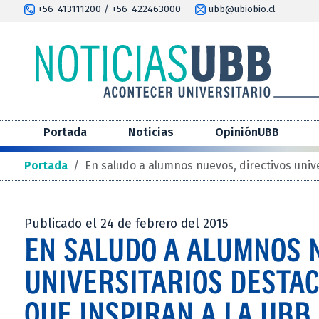
+56-413111200 / +56-422463000
ubb@ubiobio.cl
Portada
Noticias
OpiniónUBB
Portada
/
En saludo a alumnos nuevos, directivos unive
Publicado el 24 de febrero del 2015
EN SALUDO A ALUMNOS N
UNIVERSITARIOS DESTA
QUE INSPIRAN A LA UBB