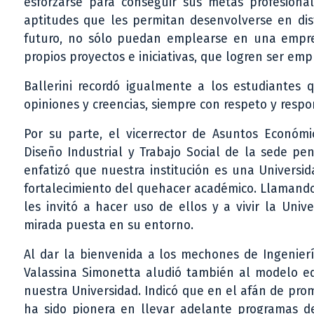
esforzarse para conseguir sus metas profesional
aptitudes que les permitan desenvolverse en dis
futuro, no sólo puedan emplearse en una empres
propios proyectos e iniciativas, que logren ser emp
Ballerini recordó igualmente a los estudiantes 
opiniones y creencias, siempre con respeto y respo
Por su parte, el vicerrector de Asuntos Económ
Diseño Industrial y Trabajo Social de la sede pe
enfatizó que nuestra institución es una Universida
fortalecimiento del quehacer académico. Llamando 
les invitó a hacer uso de ellos y a vivir la Uni
mirada puesta en su entorno.
Al dar la bienvenida a los mechones de Ingeniería
Valassina Simonetta aludió también al modelo ed
nuestra Universidad. Indicó que en el afán de pro
ha sido pionera en llevar adelante programas de 