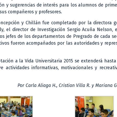
n y sugerencias de interés para los alumnos de prime
 sus compañeros y profesores.
Concepción y Chillán fue completado por la directora 
y, el director de Investigación Sergio Acuña Nelson, e
 los jefes de los departamentos de Pregrado de cada se
ectivos fueron acompañados por las autoridades y repr
ación a la Vida Universitaria 2015 se extenderá hasta
e actividades informativas, motivacionales y recreati
Por Carla Aliaga H., Cristian Villa R. y Mariana G