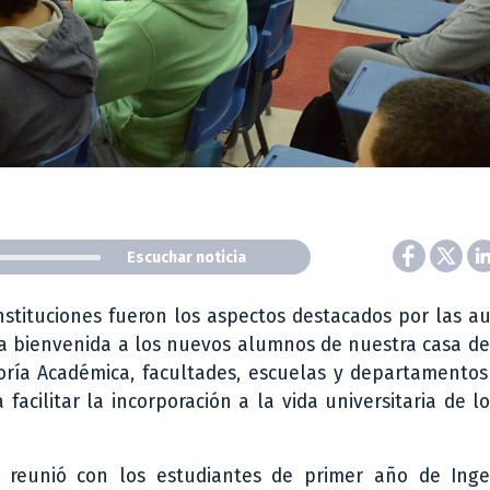
Escuchar noticia
instituciones fueron los aspectos destacados por las a
 la bienvenida a los nuevos alumnos de nuestra casa de
ctoría Académica, facultades, escuelas y departamento
facilitar la incorporación a la vida universitaria de l
e reunió con los estudiantes de primer año de Inge