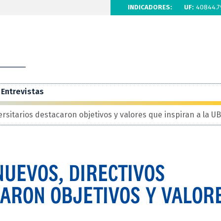
INDICADORES:
UF:
40844.7
Entrevistas
rsitarios destacaron objetivos y valores que inspiran a la U
UEVOS, DIRECTIVOS
CARON OBJETIVOS Y VALOR