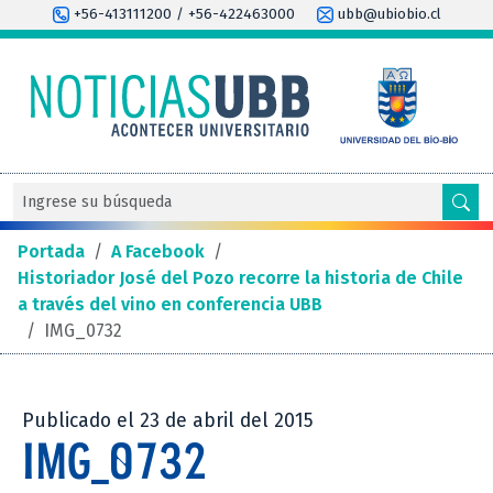
+56-413111200 / +56-422463000
ubb@ubiobio.cl
Portada
/
A Facebook
/
Historiador José del Pozo recorre la historia de Chile
a través del vino en conferencia UBB
/
IMG_0732
Publicado el 23 de abril del 2015
IMG_0732