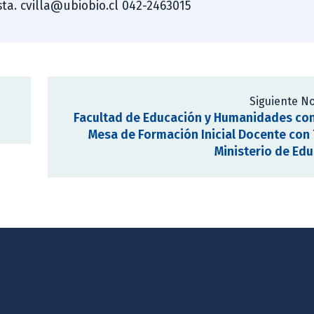
ista. cvilla@ubiobio.cl 042-2463015
Siguiente No
Facultad de Educación y Humanidades co
Mesa de Formación Inicial Docente con 
Ministerio de Ed