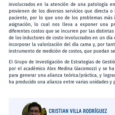
involucrados en la atención de una patología en 
provienen de los diversos servicios que directa o 
paciente, por lo que uno de los problemas más i
asignación, lo cual nos lleva a exponer una pro
diferentes costos que se incurren por las distintas
de los inductores de costo involucrados en un día 
incorporar la valorización del día cama y, por tan
instrumento de medición de costos, que puedan ser
El Grupo de Investigación de Estrategias de Gestió
por el académico Alex Medina Giacomozzi y se ha 
para generar una alianza teórica/práctica, y logr
ha producido una alianza entre varias unidades y 
CRISTIAN VILLA RODRÍGUEZ