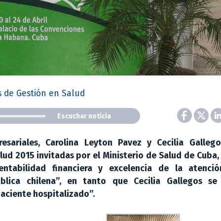
s de Gestión en Salud
Escuchar noticia
esariales, Carolina Leyton Pavez y Cecilia Galleg
lud 2015 invitadas por el Ministerio de Salud de Cuba,
ntabilidad financiera y excelencia de la atenci
blica chilena”, en tanto que Cecilia Gallegos se 
aciente hospitalizado”.