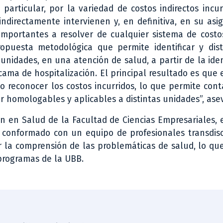
particular, por la variedad de costos indirectos incu
indirectamente intervienen y, en definitiva, en su asi
mportantes a resolver de cualquier sistema de costos
puesta metodológica que permite identificar y distr
 unidades, en una atención de salud, a partir de la iden
cama de hospitalización. El principal resultado es que 
to reconocer los costos incurridos, lo que permite con
 homologables y aplicables a distintas unidades”, ase
n en Salud de la Facultad de Ciencias Empresariales, e
conformado con un equipo de profesionales transdisci
ar la comprensión de las problemáticas de salud, lo q
programas de la UBB.