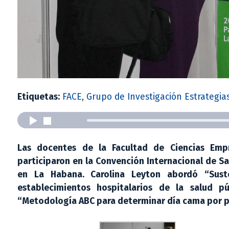
Etiquetas:
FACE
,
Grupo de Investigación Estrategia
Las docentes de la Facultad de Ciencias Empr
participaron en la Convención Internacional de Sa
en La Habana. Carolina Leyton abordó “Suste
establecimientos hospitalarios de la salud pú
“Metodología ABC para determinar día cama por p