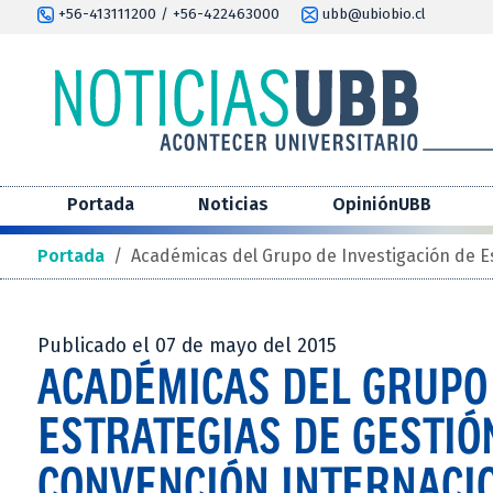
+56-413111200 / +56-422463000
ubb@ubiobio.cl
Portada
Noticias
OpiniónUBB
Portada
/
Académicas del Grupo de Investigación de E
Publicado el 07 de mayo del 2015
ACADÉMICAS DEL GRUPO 
ESTRATEGIAS DE GESTIÓ
CONVENCIÓN INTERNACI