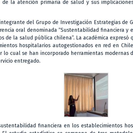
de la atención primaria de salud y sus implicaciones
integrante del Grupo de Investigación Estrategias de 
rencia oral denominada “Sustentabilidad financiera y 
os de la salud pública chilena”. La académica expresó 
imientos hospitalarios autogestionados en red en Chile
or lo cual se han incorporado herramientas modernas 
ervicio entregado.
 sustentabilidad financiera en los establecimientos hos