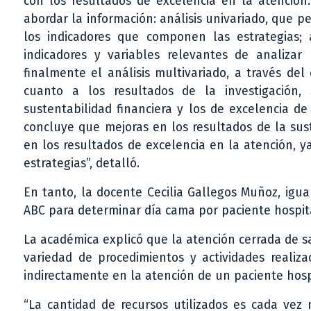
con los resultados de excelencia en la atención
abordar la información: análisis univariado, que
los indicadores que componen las estrategias; a
indicadores y variables relevantes de analizar
finalmente el análisis multivariado, a través del c
cuanto a los resultados de la investigación,
sustentabilidad financiera y los de excelencia d
concluye que mejoras en los resultados de la sus
en los resultados de excelencia en la atención, 
estrategias”, detalló.
En tanto, la docente Cecilia Gallegos Muñoz, ig
ABC para determinar día cama por paciente hospita
La académica explicó que la atención cerrada de 
variedad de procedimientos y actividades realiza
indirectamente en la atención de un paciente hosp
“La cantidad de recursos utilizados es cada vez 