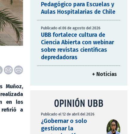
Pedagógico para Escuelas y
Aulas Hospitalarias de Chile
Publicado el 06 de agosto del 2026
UBB fortalece cultura de
Ciencia Abierta con webinar
sobre revistas científicas
depredadoras
+ Noticias
os Muñoz,
 realizada
OPINIÓN UBB
ón en los
refirió a
Publicado el 12 de abril del 2026
¿Gobernar o solo
gestionar la