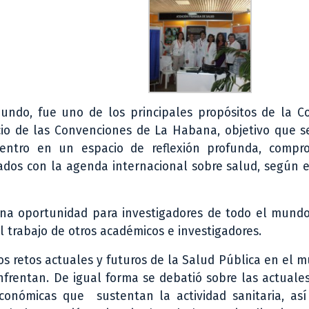
undo, fue uno de los principales propósitos de la C
cio de las Convenciones de La Habana, objetivo que s
uentro en un espacio de reflexión profunda, compr
lados con la agenda internacional sobre salud, según 
na oportunidad para investigadores de todo el mundo
 trabajo de otros académicos e investigadores.
los retos actuales y futuros de la Salud Pública en el 
frentan. De igual forma se debatió sobre las actuales
 económicas que sustentan la actividad sanitaria, as