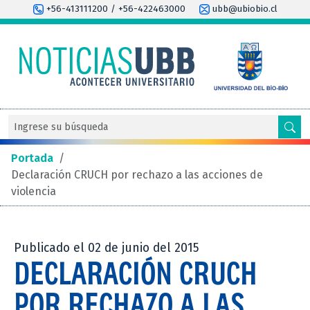
+56-413111200 / +56-422463000
ubb@ubiobio.cl
Portada
/
Declaración CRUCH por rechazo a las acciones de
violencia
Publicado el 02 de junio del 2015
DECLARACIÓN CRUCH
POR RECHAZO A LAS