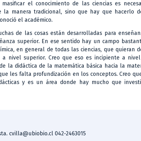
 masificar el conocimiento de las ciencias es necesa
e la manera tradicional, sino que hay que hacerlo 
conoció el académico.
uchas de las cosas están desarrolladas para enseñan
ñanza superior. En ese sentido hay un campo bastant
ímica, en general de todas las ciencias, que quieran d
a nivel superior. Creo que eso es incipiente a nivel
e la didáctica de la matemática básica hacia la mate
 que les falta profundización en los conceptos. Creo q
dácticas y es un área donde hay mucho que investi
ista. cvilla@ubiobio.cl 042-2463015