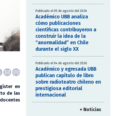
Publicado el 05 de agosto del 2026
Académico UBB analiza
cómo publicaciones
científicas contribuyeron a
construir la idea de la
“anormalidad” en Chile
durante el siglo XX
Publicado el 04 de agosto del 2026
Académico y egresada UBB
publican capítulo de libro
sobre radioteatro chileno en
gíster en
prestigiosa editorial
to de las
internacional
 docentes
+ Noticias