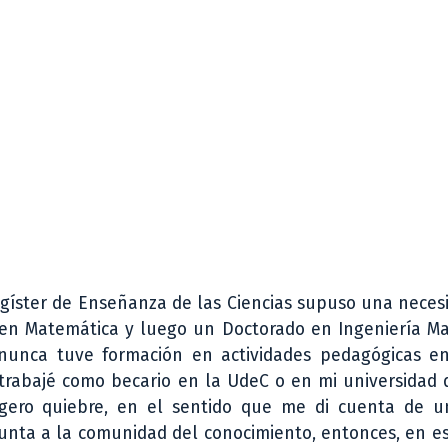
agíster de Enseñanza de las Ciencias supuso una neces
 en Matemática y luego un Doctorado en Ingeniería Ma
 nunca tuve formación en actividades pedagógicas en
trabajé como becario en la UdeC o en mi universidad 
igero quiebre, en el sentido que me di cuenta de 
punta a la comunidad del conocimiento, entonces, en e