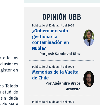
OPINIÓN UBB
Publicado el 12 de abril del 2026
¿Gobernar o solo
gestionar la
contaminación en
Ñuble?
Por
José Sandoval Díaz
 ello los
clusiones
Publicado el 12 de abril del 2026
agíster en
Memorias de la Vuelta
de Chile
Por
Alejandro Arros
ndo Toledo
Aravena
uietud de
 sin duda
Publicado el 10 de abril del 2026
a de pre y