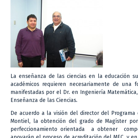
La enseñanza de las ciencias en la educación s
académicos requieren necesariamente de una fo
manifestadas por el Dr. en Ingeniería Matemática
Enseñanza de las Ciencias.
De acuerdo a la visión del director del Programa
Montiel, la obtención del grado de Magíster po
perfeccionamiento orientada a obtener compet
apoyarán el proceso de acreditación del MEC, y en 