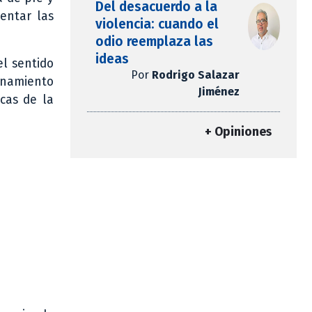
Del desacuerdo a la
entar las
violencia: cuando el
odio reemplaza las
ideas
el sentido
Por
Rodrigo Salazar
onamiento
Jiménez
cas de la
+ Opiniones