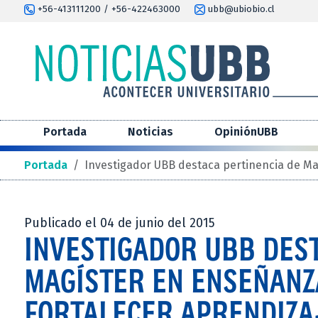
+56-413111200 / +56-422463000
ubb@ubiobio.cl
Portada
Noticias
OpiniónUBB
Portada
/
Investigador UBB destaca pertinencia de Mag
Publicado el 04 de junio del 2015
INVESTIGADOR UBB DEST
MAGÍSTER EN ENSEÑANZA
FORTALECER APRENDIZA