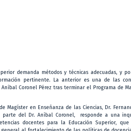
uperior demanda métodos y técnicas adecuadas, y por
rmación pertinente. La anterior es una de las con
, Aníbal Coronel Pérez tras terminar el Programa de M
 de Magíster en Enseñanza de las Ciencias, Dr. Ferna
r parte del Dr. Aníbal Coronel, responde a una inq
encias docentes para la Educación Superior, que
general al fortalecimiento de las políticas de docenci