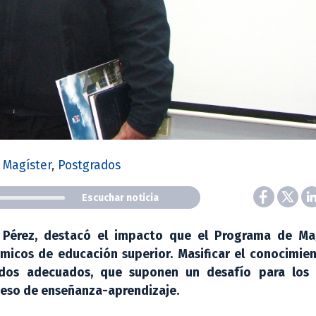
,
Magíster
,
Postgrados
Escuchar noticia
el Pérez, destacó el impacto que el Programa de Ma
micos de educación superior. Masificar el conocimien
todos adecuados, que suponen un desafío para los
oceso de enseñanza-aprendizaje.