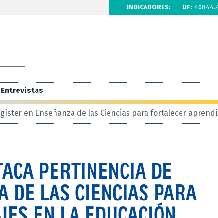
INDICADORES:
UF:
40844.7
Entrevistas
íster en Enseñanza de las Ciencias para fortalecer aprendi
ACA PERTINENCIA DE
 DE LAS CIENCIAS PARA
JES EN LA EDUCACIÓN