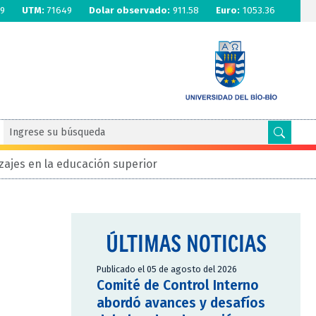
9
UTM:
71649
Dolar observado:
911.58
Euro:
1053.36
zajes en la educación superior
ÚLTIMAS NOTICIAS
Publicado el 05 de agosto del 2026
Comité de Control Interno
abordó avances y desafíos