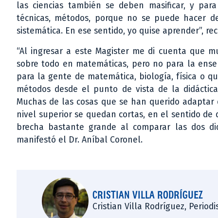
las ciencias también se deben masificar, y para
técnicas, métodos, porque no se puede hacer d
sistemática. En ese sentido, yo quise aprender”, re
“Al ingresar a este Magister me di cuenta que m
sobre todo en matemáticas, pero no para la ense
para la gente de matemática, biología, física o qu
métodos desde el punto de vista de la didáctica 
Muchas de las cosas que se han querido adaptar d
nivel superior se quedan cortas, en el sentido de
brecha bastante grande al comparar las dos di
manifestó el Dr. Aníbal Coronel.
CRISTIAN VILLA RODRÍGUEZ
Cristian Villa Rodríguez, Period