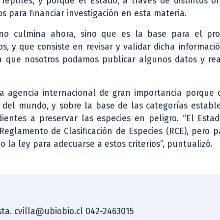
reptiles, y porque el Estado, a través de distintos 
 para financiar investigación en esta materia.
r no culmina ahora, sino que es la base para el pr
s, y que consiste en revisar y validar dicha informaci
 que nosotros podamos publicar algunos datos y real
 agencia internacional de gran importancia porque d
 del mundo, y sobre la base de las categorías establ
entes a preservar las especies en peligro. “El Estad
 Reglamento de Clasificación de Especies (RCE), pero 
o la ley para adecuarse a estos criterios”, puntualizó.
ista. cvilla@ubiobio.cl 042-2463015