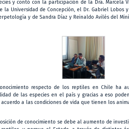
cies y contó con la participación de la Dra. Marcela V
e la Universidad de Concepción, el Dr. Gabriel Lobos y 
petología y de Sandra Díaz y Reinaldo Avilés del Mini
onocimiento respecto de los reptiles en Chile ha 
lidad de las especies en el país y gracias a eso pod
 acuerdo a las condiciones de vida que tienen los anim
sposición de conocimiento se debe al aumento de invest