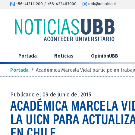
+56-413111200 / +56-422463000
ubb@ubiobio.cl
Portada
Noticias
OpiniónUBB
Portada
/
Académica Marcela Vidal participó en trabajo 
Publicado el 09 de junio del 2015
ACADÉMICA MARCELA VID
LA UICN PARA ACTUALIZA
EN CHILE