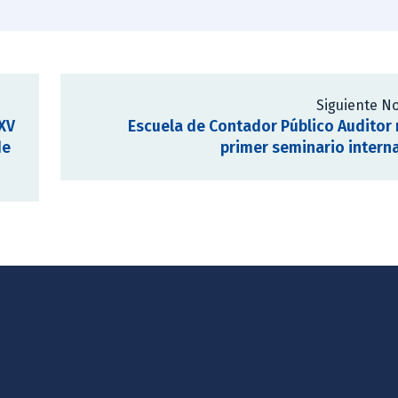
Siguiente No
XV
Escuela de Contador Público Auditor 
de
primer seminario intern