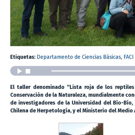
Etiquetas:
Departamento de Ciencias Básicas
,
FACI
El taller denominado “Lista roja de los reptile
Conservación de la Naturaleza, mundialmente conoc
de investigadores de la Universidad del Bío-Bío,
Chilena de Herpetología, y el Ministerio del Medio