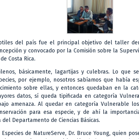
ptiles del país fue el principal objetivo del taller 
 Concepción y convocado por la Comisión sobre la Superv
de Costa Rica.
lenos, básicamente, lagartijas y culebras. Lo que se
species, por ejemplo, nosotros sabíamos que había es
cimiento sobre ellas, y entonces quedaban en la cat
yores datos, sí queda tipificada en categoría Vulner
bajo amenaza. Al quedar en categoría Vulnerable los 
servación para esa especie, y de ahí la importanci
ca del Departamento de Ciencias Básicas.
 de Especies de NatureServe, Dr. Bruce Young, quien po