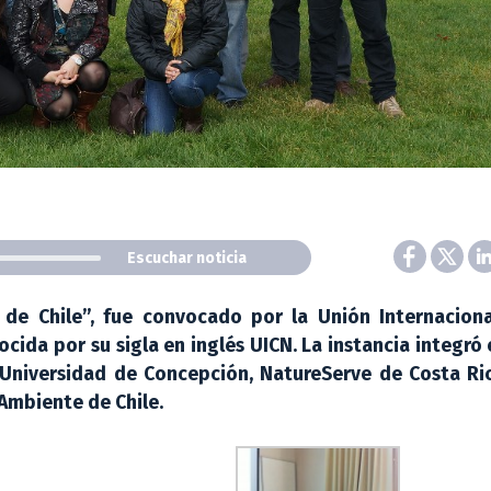
Escuchar noticia
s de Chile”, fue convocado por la Unión Internaciona
ida por su sigla en inglés UICN. La instancia integró 
 Universidad de Concepción, NatureServe de Costa Ric
 Ambiente de Chile.