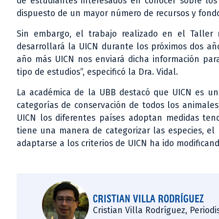
de estudiantes interesados en conocer sobre los 
dispuesto de un mayor número de recursos y fondos
Sin embargo, el trabajo realizado en el Talle
desarrollará la UICN durante los próximos dos año
año más UICN nos enviará dicha información para
tipo de estudios”, especificó la Dra. Vidal.
La académica de la UBB destacó que UICN es una
categorías de conservación de todos los animales
UICN los diferentes países adoptan medidas tendi
tiene una manera de categorizar las especies, el
adaptarse a los criterios de UICN ha ido modificand
CRISTIAN VILLA RODRÍGUEZ
Cristian Villa Rodríguez, Period