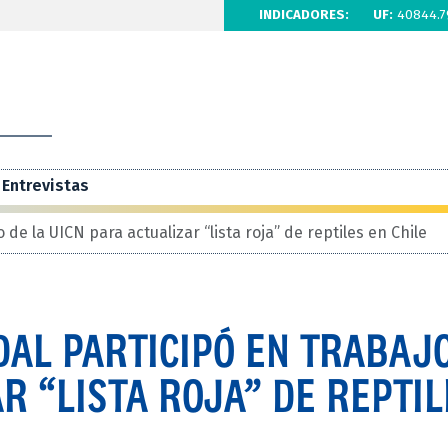
INDICADORES:
UF:
40844.7
Entrevistas
de la UICN para actualizar “lista roja” de reptiles en Chile
AL PARTICIPÓ EN TRABAJ
R “LISTA ROJA” DE REPTIL