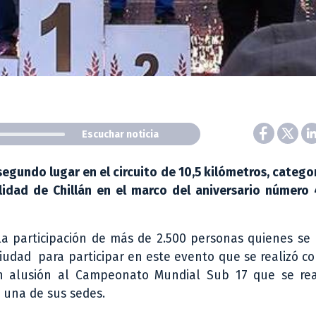
Escuchar noticia
egundo lugar en el circuito de 10,5 kilómetros, categor
idad de Chillán en el marco del aniversario número 
a participación de más de 2.500 personas quienes se 
iudad para participar en este evento que se realizó c
en alusión al Campeonato Mundial Sub 17 que se rea
s una de sus sedes.