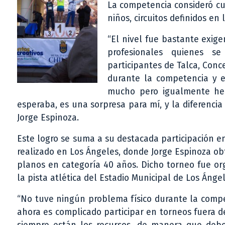
La competencia consideró cua
niños, circuitos definidos en
“El nivel fue bastante exige
profesionales quienes s
participantes de Talca, Conc
durante la competencia y 
mucho pero igualmente he
esperaba, es una sorpresa para mí, y la diferencia
Jorge Espinoza.
Este logro se suma a su destacada participación 
realizado en Los Ángeles, donde Jorge Espinoza ob
planos en categoría 40 años. Dicho torneo fue org
la pista atlética del Estadio Municipal de Los Ángel
“No tuve ningún problema físico durante la compet
ahora es complicado participar en torneos fuera 