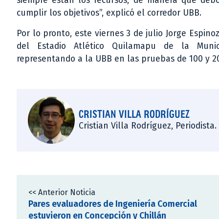
siempre están los recursos, de manera que debo
cumplir los objetivos”, explicó el corredor UBB.
Por lo pronto, este viernes 3 de julio Jorge Espin
del Estadio Atlético Quilamapu de la Munic
representando a la UBB en las pruebas de 100 y 2
CRISTIAN VILLA RODRÍGUEZ
Cristian Villa Rodríguez, Periodista
<< Anterior Noticia
Pares evaluadores de Ingeniería Comercial
estuvieron en Concepción y Chillán