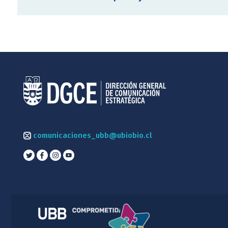
comunicaciones_ubb@ubiobio.cl