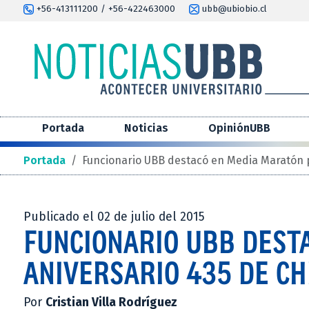
+56-413111200 / +56-422463000
ubb@ubiobio.cl
Portada
Noticias
OpiniónUBB
Portada
/
Funcionario UBB destacó en Media Maratón p
Publicado el 02 de julio del 2015
FUNCIONARIO UBB DEST
ANIVERSARIO 435 DE CH
Por
Cristian Villa Rodríguez