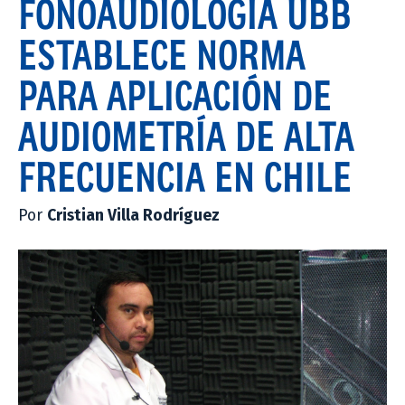
FONOAUDIOLOGÍA UBB
ESTABLECE NORMA
PARA APLICACIÓN DE
AUDIOMETRÍA DE ALTA
FRECUENCIA EN CHILE
Por
Cristian Villa Rodríguez