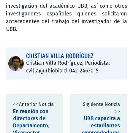
investigación del académico UBB, así como otros
investigadores españoles quienes solicitaron
antecedentes del trabajo del investigador de la
UBB.
CRISTIAN VILLA RODRÍGUEZ
Cristian Villa Rodríguez, Periodista.
cvilla@ubiobio.cl 042-2463015
<< Anterior Noticia
Siguiente Noticia
En reunión con
>>
directores de
UBB capacita a
Departamento,
estudiantes
Vicerrector
emprendedores