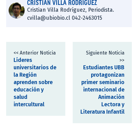
CRISTIAN VILLA RODRÍGUEZ
Cristian Villa Rodríguez, Periodista.
cvilla@ubiobio.cl 042-2463015
<< Anterior Noticia
Siguiente Noticia
Líderes
>>
universitarios de
Estudiantes UBB
la Región
protagonizan
aprenden sobre
primer seminario
educación y
internacional de
salud
Animación
intercultural
Lectora y
Literatura Infantil