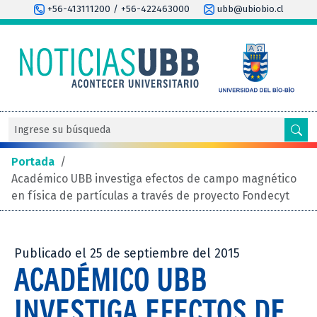
+56-413111200 / +56-422463000
ubb@ubiobio.cl
Portada
/
Académico UBB investiga efectos de campo magnético
en física de partículas a través de proyecto Fondecyt
Publicado el 25 de septiembre del 2015
ACADÉMICO UBB
INVESTIGA EFECTOS DE