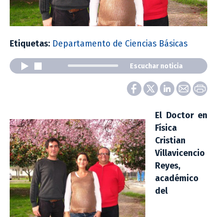
Etiquetas:
Departamento de Ciencias Básicas
Escuchar noticia
El Doctor en
Física
Cristian
Villavicencio
Reyes,
académico
del