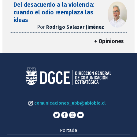
Del desacuerdo a la violencia:
cuando el odio reemplaza las
ideas
Por
Rodrigo Salazar Jiménez
+ Opiniones
comunicaciones_ubb@ubiobio.cl
Portada