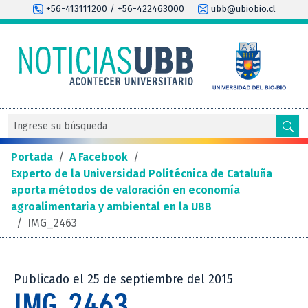
+56-413111200 / +56-422463000
ubb@ubiobio.cl
Portada
/
A Facebook
/
Experto de la Universidad Politécnica de Cataluña
aporta métodos de valoración en economía
agroalimentaria y ambiental en la UBB
/
IMG_2463
Publicado el 25 de septiembre del 2015
IMG_2463