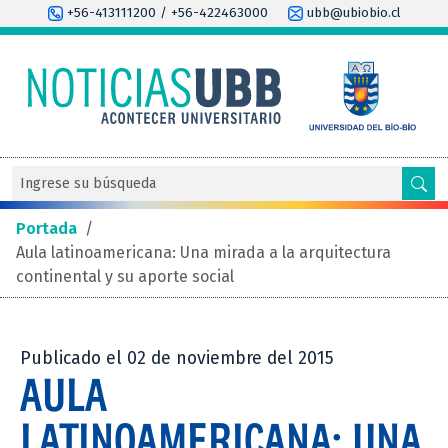
+56-413111200 / +56-422463000
ubb@ubiobio.cl
Portada
/
Aula latinoamericana: Una mirada a la arquitectura
continental y su aporte social
Publicado el 02 de noviembre del 2015
AULA
LATINOAMERICANA: UNA