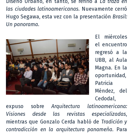
Diseño Urbano, en tanto, se refirió a
La traza en
las ciudades latinoamericanas
. Nuevamente cerró
Hugo Segawa, esta vez con la presentación
Brasil:
Un panorama
.
El miércoles
el encuentro
regresó a la
UBB, al Aula
Magna. En la
oportunidad,
Patricia
Méndez, del
Cedodal,
expuso sobre
Arquitectura latinoamericana:
Visiones desde las revistas especializadas
,
mientras que Gonzalo Cerda habló de
Tradición y
contradicción en la arquitectura panameña
. Para