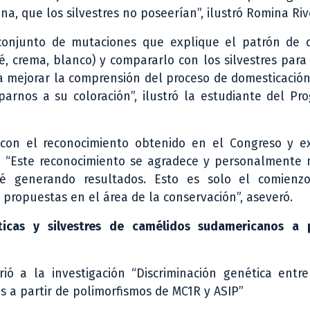
, que los silvestres no poseerían”, ilustró Romina Riv
conjunto de mutaciones que explique el patrón de c
é, crema, blanco) y compararlo con los silvestres par
a mejorar la comprensión del proceso de domesticació
arnos a su coloración”, ilustró la estudiante del Pr
con el reconocimiento obtenido en el Congreso y e
. “Este reconocimiento se agradece y personalmente 
é generando resultados. Esto es solo el comien
 propuestas en el área de la conservación”, aseveró.
ticas y silvestres de camélidos sudamericanos a 
rió a la investigación “Discriminación genética entr
s a partir de polimorfismos de MC1R y ASIP”