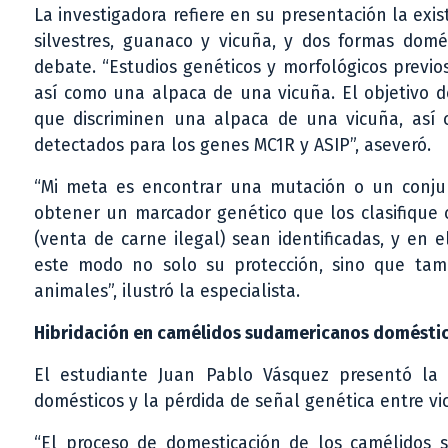
La investigadora refiere en su presentación la exi
silvestres, guanaco y vicuña, y dos formas domé
debate. “Estudios genéticos y morfológicos previ
así como una alpaca de una vicuña. El objetivo d
que discriminen una alpaca de una vicuña, así
detectados para los genes MC1R y ASIP”, aseveró.
“Mi meta es encontrar una mutación o un conju
obtener un marcador genético que los clasifique 
(venta de carne ilegal) sean identificadas, y en 
este modo no solo su protección, sino que tam
animales”, ilustró la especialista.
Hibridación en camélidos sudamericanos domésticos
El estudiante Juan Pablo Vásquez presentó la 
domésticos y la pérdida de señal genética entre vi
“El proceso de domesticación de los camélidos 