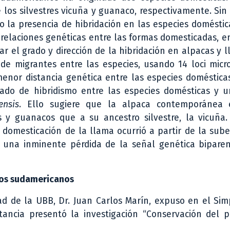
 los silvestres vicuña y guanaco, respectivamente. Si
o la presencia de hibridación en las especies doméstic
 relaciones genéticas entre las formas domesticadas, e
ar el grado y dirección de la hibridación en alpacas y 
de migrantes entre las especies, usando 14 loci micro
enor distancia genética entre las especies doméstica
grado de hibridismo entre las especies domésticas y 
ensis
. Ello sugiere que la alpaca contemporánea
y guanacos que a su ancestro silvestre, la vicuña.
 domesticación de la llama ocurrió a partir de la sub
una inminente pérdida de la señal genética biparen
dos sudamericanos
dad de la UBB, Dr. Juan Carlos Marín, expuso en el Si
tancia presentó la investigación “Conservación del p