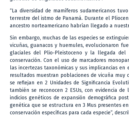
“La diversidad de mamíferos sudamericanos tuvo
terrestre del istmo de Panamá. Durante el Plioceno,
ancestro norteamericano habrían llegado a nuestr
Sin embargo, muchas de las especies se extinguier
vicuñas, guanacos y huemules, evolucionaron fuert
glaciales del Plio-Pleistoceno y la llegada de
conservación. Con el uso de marcadores monopare
las incertezas taxonómicas y sus implicancias e
resultados muestran poblaciones de vicuña muy di
se reflejan en 2 Unidades de Significancia Evol
también se reconocen 2 ESUs, con evidencia de l
indicios genéticos de expansión demográfica pos
genética que se estructura en 3 Mus presentes en
conservación específicas para cada especie”, descri