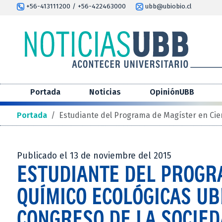
+56-413111200 / +56-422463000
ubb@ubiobio.cl
Portada
Noticias
OpiniónUBB
Portada
/
Estudiante del Programa de Magíster en Cien
Publicado el 13 de noviembre del 2015
ESTUDIANTE DEL PROGR
QUÍMICO ECOLÓGICAS UB
CONGRESO DE LA SOCIED