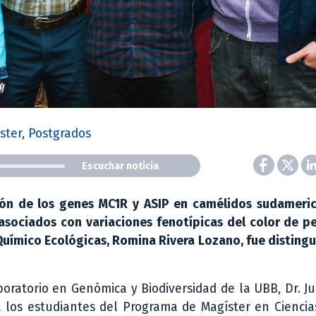
ster
,
Postgrados
Escuchar noticia
ión de los genes MC1R y ASIP en camélidos sudameric
asociados con variaciones fenotípicas del color de pe
Químico Ecológicas, Romina Rivera Lozano, fue distin
aboratorio en Genómica y Biodiversidad de la UBB, Dr. J
a los estudiantes del Programa de Magíster en Cienci