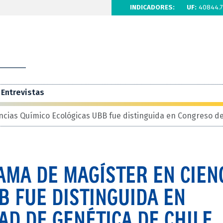
INDICADORES:
UF:
40844.7
Entrevistas
cias Químico Ecológicas UBB fue distinguida en Congreso de
AMA DE MAGÍSTER EN CIEN
B FUE DISTINGUIDA EN
AD DE GENÉTICA DE CHILE