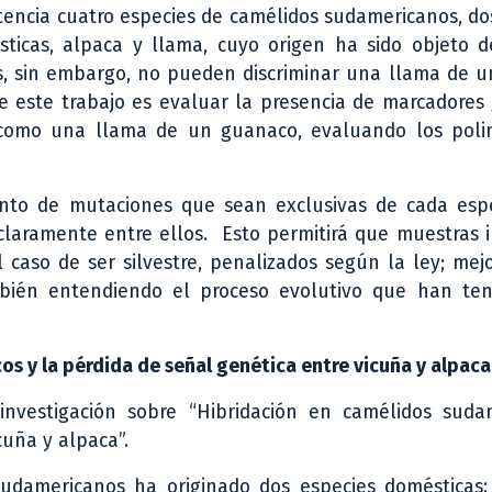
stencia cuatro especies de camélidos sudamericanos, do
sticas, alpaca y llama, cuyo origen ha sido objeto d
os, sin embargo, no pueden discriminar una llama de 
e este trabajo es evaluar la presencia de marcadores
 como una llama de un guanaco, evaluando los poli
nto de mutaciones que sean exclusivas de cada espe
claramente entre ellos. Esto permitirá que muestras 
el caso de ser silvestre, penalizados según la ley; me
bién entendiendo el proceso evolutivo que han ten
 y la pérdida de señal genética entre vicuña y alpaca
investigación sobre “Hibridación en camélidos suda
cuña y alpaca”.
sudamericanos ha originado dos especies domésticas: