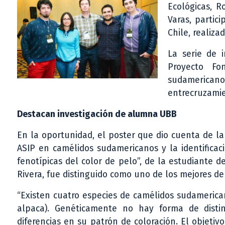
Ecológicas, 
Varas, partic
Chile, realiza
La serie de i
Proyecto Fo
sudamerica
entrecruzamien
Destacan investigación de alumna UBB
En la oportunidad, el poster que dio cuenta de l
ASIP en camélidos sudamericanos y la identificac
fenotípicas del color de pelo”, de la estudiante 
Rivera, fue distinguido como uno de los mejores de
“Existen cuatro especies de camélidos sudamerican
alpaca). Genéticamente no hay forma de distin
diferencias en su patrón de coloración. El objetiv