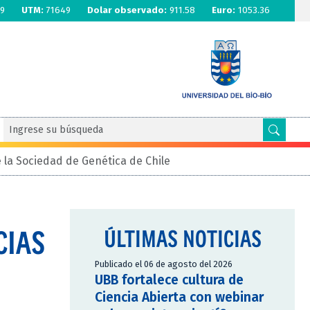
9
UTM:
71649
Dolar observado:
911.58
Euro:
1053.36
 la Sociedad de Genética de Chile
CIAS
ÚLTIMAS NOTICIAS
Publicado el 06 de agosto del 2026
UBB fortalece cultura de
Ciencia Abierta con webinar