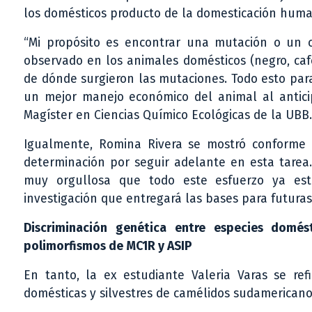
los domésticos producto de la domesticación humana
“Mi propósito es encontrar una mutación o un 
observado en los animales domésticos (negro, caf
de dónde surgieron las mutaciones. Todo esto par
un mejor manejo económico del animal al anticip
Magíster en Ciencias Químico Ecológicas de la UBB.
Igualmente, Romina Rivera se mostró conforme 
determinación por seguir adelante en esta tarea
muy orgullosa que todo este esfuerzo ya est
investigación que entregará las bases para futuras
Discriminación genética entre especies domés
polimorfismos de MC1R y ASIP
En tanto, la ex estudiante Valeria Varas se refi
domésticas y silvestres de camélidos sudamericano