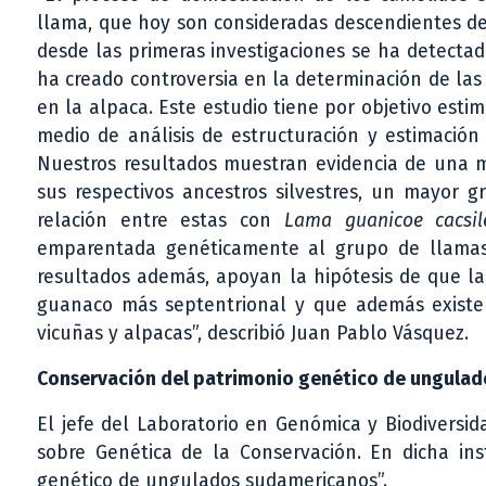
llama, que hoy son consideradas descendientes de
desde las primeras investigaciones se ha detectad
ha creado controversia en la determinación de las
en la alpaca. Este estudio tiene por objetivo estim
medio de análisis de estructuración y estimación 
Nuestros resultados muestran evidencia de una m
sus respectivos ancestros silvestres, un mayor 
relación entre estas con
Lama guanicoe cacsil
emparentada genéticamente al grupo de llamas 
resultados además, apoyan la hipótesis de que la
guanaco más septentrional y que además existe 
vicuñas y alpacas”, describió Juan Pablo Vásquez.
Conservación del patrimonio genético de ungula
El jefe del Laboratorio en Genómica y Biodiversi
sobre Genética de la Conservación. En dicha ins
genético de ungulados sudamericanos”.