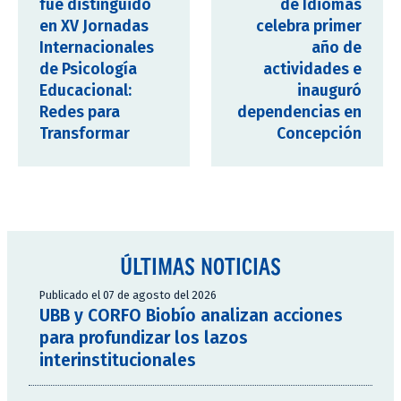
fue distinguido
de Idiomas
en XV Jornadas
celebra primer
Internacionales
año de
de Psicología
actividades e
Educacional:
inauguró
Redes para
dependencias en
Transformar
Concepción
ÚLTIMAS NOTICIAS
Publicado el 07 de agosto del 2026
UBB y CORFO Biobío analizan acciones
para profundizar los lazos
interinstitucionales