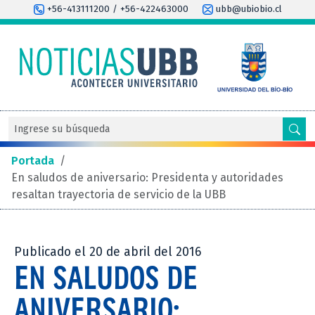
+56-413111200 / +56-422463000
ubb@ubiobio.cl
Portada
/
En saludos de aniversario: Presidenta y autoridades
resaltan trayectoria de servicio de la UBB
Publicado el 20 de abril del 2016
EN SALUDOS DE
ANIVERSARIO: