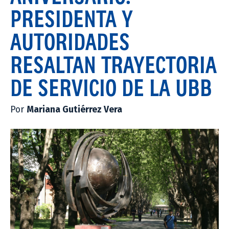
PRESIDENTA Y
AUTORIDADES
RESALTAN TRAYECTORIA
DE SERVICIO DE LA UBB
Por
Mariana Gutiérrez Vera