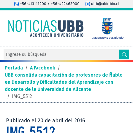
+56-413111200 / +56-422463000
ubb@ubiobio.cl
Portada
/
A Facebook
/
UBB consolida capacitación de profesores de Ñuble
en Desarrollo y Dificultades del Aprendizaje con
docente de la Universidad de Alicante
/
IMG_5512
Publicado el 20 de abril del 2016
IMG_5512