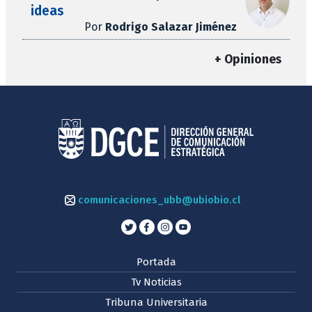
ideas
Por
Rodrigo Salazar Jiménez
+ Opiniones
comunicaciones_ubb@ubiobio.cl
Portada
Tv Noticias
Tribuna Universitaria