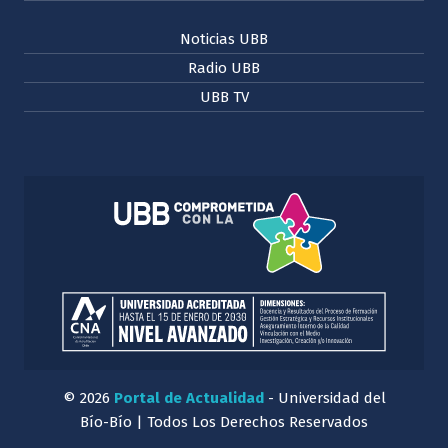
Noticias UBB
Radio UBB
UBB TV
© 2026
Portal de Actualidad
- Universidad del
Bío-Bío | Todos Los Derechos Reservados