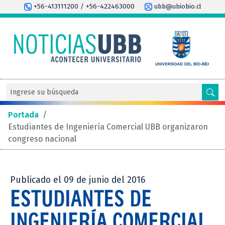
+56-413111200 / +56-422463000
ubb@ubiobio.cl
Portada
/
Estudiantes de Ingeniería Comercial UBB organizaron
congreso nacional
Publicado el 09 de junio del 2016
ESTUDIANTES DE
INGENIERÍA COMERCIAL