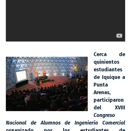
Cerca de
quinientos
estudiantes
de Iquique a
Punta
Arenas,
participaron
del XVIII
Congreso
Nacional de Alumnos de Ingeniería Comercial
organizado por los estudiantes de