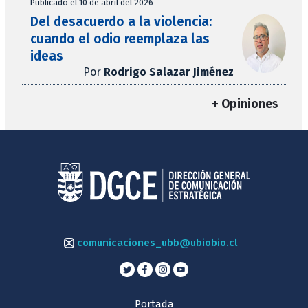
Publicado el 10 de abril del 2026
Del desacuerdo a la violencia:
cuando el odio reemplaza las
ideas
Por
Rodrigo Salazar Jiménez
+ Opiniones
comunicaciones_ubb@ubiobio.cl
Portada