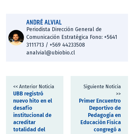
ANDRÉ ALVIAL
Periodista Dirección General de
Comunicación Estratégica Fono: +5641
3111713 / +569 44233508
analvial@ubiobio.cl
<< Anterior Noticia
Siguiente Noticia
UBB registró
>>
nuevo hito en el
Primer Encuentro
desafío
Deportivo de
institucional de
Pedagogía en
acreditar
Educación Física
totalidad del
congregó a