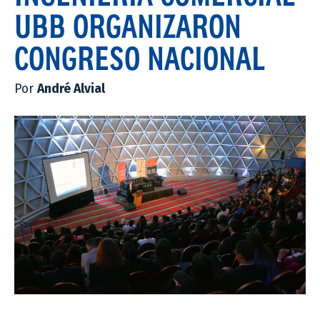
UBB ORGANIZARON
CONGRESO NACIONAL
Por
André Alvial