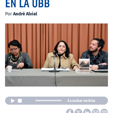
EN LA UBB
Por
André Alvial
Escuchar noticia