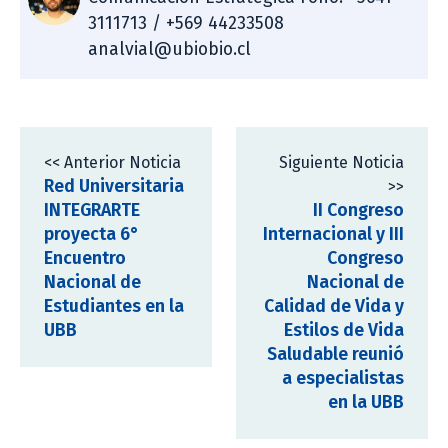
3111713 / +569 44233508
analvial@ubiobio.cl
<< Anterior Noticia
Siguiente Noticia
Red Universitaria
>>
INTEGRARTE
II Congreso
proyecta 6°
Internacional y III
Encuentro
Congreso
Nacional de
Nacional de
Estudiantes en la
Calidad de Vida y
UBB
Estilos de Vida
Saludable reunió
a especialistas
en la UBB