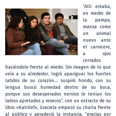
“Allí estaba,
en medio de
la pampa,
mansa como
un animal
nuevo ante
el carnicero,
a ojos
cerrados
haciéndole frente al miedo. Sin imagen de lo que
veía a su alrededor, logró apaciguar los fuertes
latidos de su corazón… suspiró hondo, con su
lengua buscó humedad dentro de su boca,
porque sus desesperados nervios le tenían los
labios apretados y resecos”, con un extracto de su
libro «Katrilef», Graciela empezó su charla frente
al público y agradeció la instancia, “gracias por