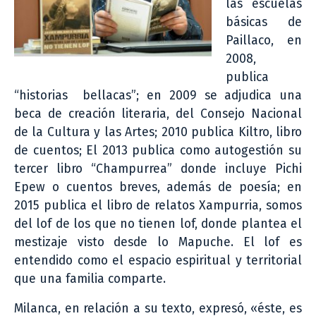
las escuelas
básicas de
Paillaco, en
2008,
publica
“historias bellacas”; en 2009 se adjudica una
beca de creación literaria, del Consejo Nacional
de la Cultura y las Artes; 2010 publica Kiltro, libro
de cuentos; El 2013 publica como autogestión su
tercer libro “Champurrea” donde incluye Pichi
Epew o cuentos breves, además de poesía; en
2015 publica el libro de relatos Xampurria, somos
del lof de los que no tienen lof, donde plantea el
mestizaje visto desde lo Mapuche. El lof es
entendido como el espacio espiritual y territorial
que una familia comparte.
Milanca, en relación a su texto, expresó, «éste, es