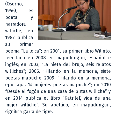
(Osorno,
1956), es
poeta y
narradora
williche, en
1987 publica
su primer
poema “La loica”; en 2001, su primer libro Wilinto,
reeditado en 2008 en mapudungun, español e
inglés; en 2003, “La nieta del brujo, seis relatos
williches”; 2006, “Hilando en la memoria, siete
poetas mapuche; 2009, “Hilando en la memoria,
epu rapa. 14 mujeres poetas mapuche”; en 2010
“Desde el fogón de una casa de putas williche” y
en 2014 publica el libro “Katrilef, vida de una
mujer williche”. Su apellido, en mapudungun,
significa garra de tigre.