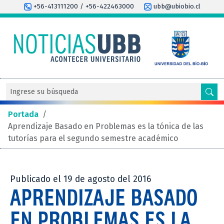
+56-413111200 / +56-422463000
ubb@ubiobio.cl
Portada
/
Aprendizaje Basado en Problemas es la tónica de las
tutorías para el segundo semestre académico
Publicado el 19 de agosto del 2016
APRENDIZAJE BASADO
EN PROBLEMAS ES LA