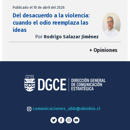
Publicado el 10 de abril del 2026
Del desacuerdo a la violencia:
cuando el odio reemplaza las
ideas
Por
Rodrigo Salazar Jiménez
+ Opiniones
comunicaciones_ubb@ubiobio.cl