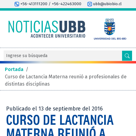
+56-413111200 / +56-422463000
ubb@ubiobio.cl
Portada
/
Curso de Lactancia Materna reunió a profesionales de
distintas disciplinas
Publicado el 13 de septiembre del 2016
CURSO DE LACTANCIA
MATERNA REUNIÓ A