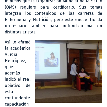
mínimos que la Organización Mundial de la Salud
(OMS) requiere para certificarlo. Sus temas
integran los contenidos de las carreras de
Enfermería y Nutrición, pero este encuentro da
un espacio también para profundizar más en
distintas aristas.
Así lo afirmó
la académica
Aurora
Henríquez,
quien
además
indicó el real
objetivo de
esta
contundente
capacitación