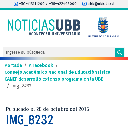
+56-413111200 / +56-422463000
ubb@ubiobio.cl
Portada
/
A Facebook
/
Consejo Académico Nacional de Educación Física
CANEF desarrolló extenso programa en la UBB
/
img_8232
Publicado el 28 de octubre del 2016
IMG_8232