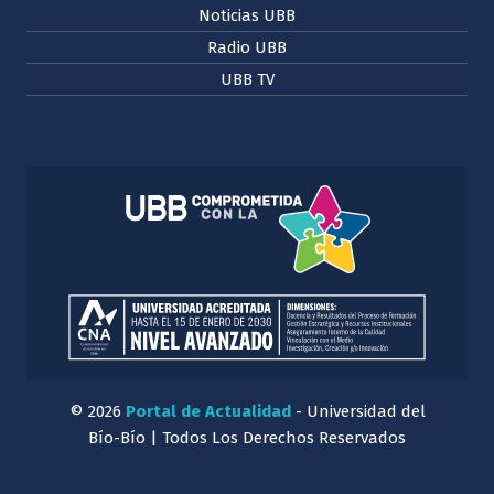
Noticias UBB
Radio UBB
UBB TV
© 2026
Portal de Actualidad
- Universidad del
Bío-Bío | Todos Los Derechos Reservados