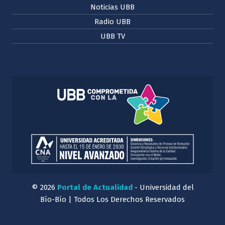
Noticias UBB
Radio UBB
UBB TV
© 2026
Portal de Actualidad
- Universidad del
Bío-Bío | Todos Los Derechos Reservados