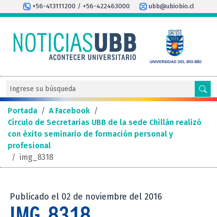
+56-413111200 / +56-422463000
ubb@ubiobio.cl
Portada
/
A Facebook
/
Círculo de Secretarias UBB de la sede Chillán realizó
con éxito seminario de formación personal y
profesional
/
img_8318
Publicado el 02 de noviembre del 2016
IMG_8318