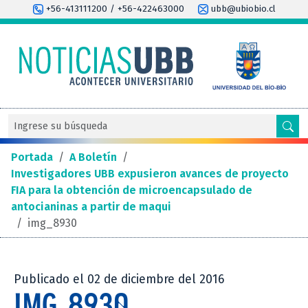
+56-413111200 / +56-422463000
ubb@ubiobio.cl
Portada
/
A Boletín
/
Investigadores UBB expusieron avances de proyecto
FIA para la obtención de microencapsulado de
antocianinas a partir de maqui
/
img_8930
Publicado el 02 de diciembre del 2016
IMG_8930