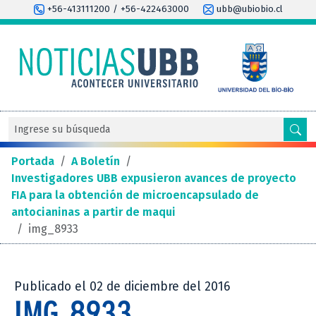
+56-413111200 / +56-422463000
ubb@ubiobio.cl
Portada
/
A Boletín
/
Investigadores UBB expusieron avances de proyecto
FIA para la obtención de microencapsulado de
antocianinas a partir de maqui
/
img_8933
Publicado el 02 de diciembre del 2016
IMG_8933