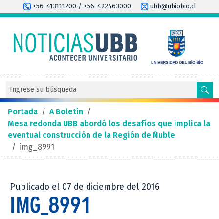
+56-413111200 / +56-422463000
ubb@ubiobio.cl
Portada
/
A Boletín
/
Mesa redonda UBB abordó los desafíos que implica la
eventual construcción de la Región de Ñuble
/
img_8991
Publicado el 07 de diciembre del 2016
IMG_8991